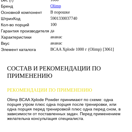
Бренд
Olimp
Основной компонент
В порошке
ШтрихКод
5901330037740
Кол-во порций
100
Гарантия производителя
да
Характеристики
ананас
Вкус
ананас
Элемент каталога
BCAA Xplode 1000 г (Olimp) [3061]
СОСТАВ И РЕКОМЕНДАЦИИ ПО
ПРИМЕНЕНИЮ
РЕКОМЕНДАЦИИ ПО ПРИМЕНЕНИЮ
Olimp BCAA Xplode Powder принимают по схеме: одна
порция утром плюс одна порция после тренировки, или
одна порция перед тренировкой плюс одна перед сном, в
зависимости от поставленных задач. Перед применением
желательна консультация специалиста.