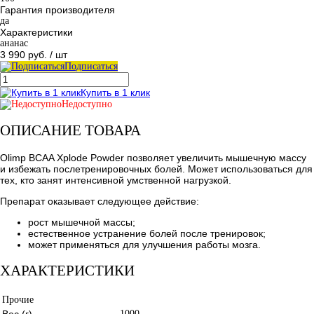
Гарантия производителя
да
Характеристики
ананас
3 990 руб.
/ шт
Подписаться
Купить в 1 клик
Недоступно
ОПИСАНИЕ ТОВАРА
Olimp BCAA Xplode Powder позволяет увеличить мышечную массу
и избежать послетренировочных болей. Может использоваться для
тех, кто занят интенсивной умственной нагрузкой.
Препарат оказывает следующее действие:
рост мышечной массы;
естественное устранение болей после тренировок;
может применяться для улучшения работы мозга.
ХАРАКТЕРИСТИКИ
Прочие
Вес (г)
1000