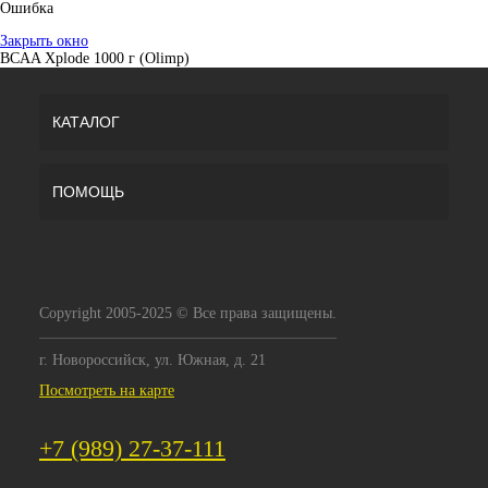
Ошибка
Закрыть окно
BCAA Xplode 1000 г (Olimp)
КАТАЛОГ
ПОМОЩЬ
Copyright 2005-2025 © Все права защищены.
г. Новороссийск, ул. Южная, д. 21
Посмотреть на карте
+7 (989) 27-37-111