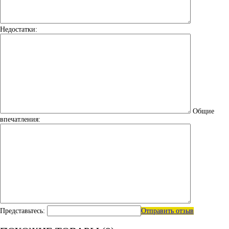
Недостатки:
Общие
впечатления:
Представьтесь:
Отправить отзыв