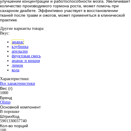
улучшении концентрации и работоспособности мозга. Увеличивает
количество производимого гормона роста, может помочь при
сахарном диабете. Эффективно участвует в восстановлении
тканей после травм и ожогов, может применяться в клинической
практике.
Другие варианты товара:
Вкус:
ананас
клубника
апельсин
фруктовая смесь
ананас и вишня
лимон
кола
Характеристики:
Все характеристики
Вес (г)
1000
Бренд
Olimp
Основной компонент
В порошке
ШтрихКод
5901330037740
Кол-во порций
100