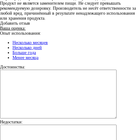
Продукт не является заменителем пищи. Не следует превышать
рекомендуемую дозировку. Производитель не несёт ответственности за
любой вред, причинённый в результате ненадлежащего использования
или хранения продукта.
Добавить отзыв
Ваша оценка:
Опыт использования:
Несколько месяцев
Несколько дней
Больше года
Менее месяца
Достоинства:
Недостатки: