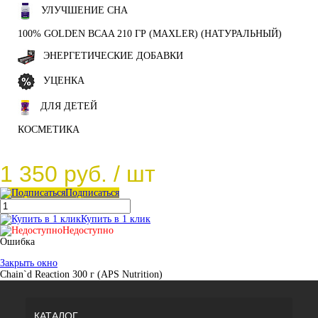
УЛУЧШЕНИЕ СНА
100% GOLDEN BCAA 210 ГР (MAXLER) (НАТУРАЛЬНЫЙ)
ЭНЕРГЕТИЧЕСКИЕ ДОБАВКИ
УЦЕНКА
ДЛЯ ДЕТЕЙ
КОСМЕТИКА
1 350 руб.
/ шт
Подписаться
Купить в 1 клик
Недоступно
Ошибка
Закрыть окно
Chain`d Reaction 300 г (APS Nutrition)
КАТАЛОГ