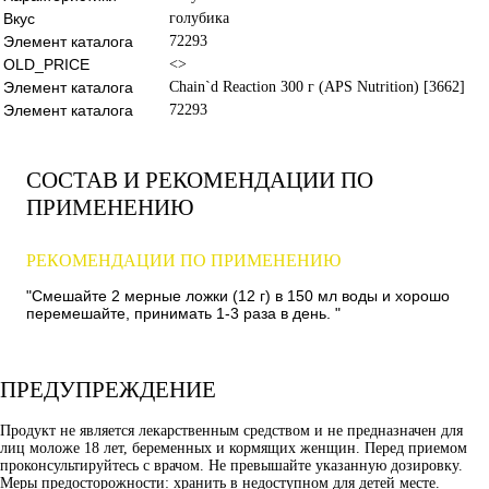
Вкус
голубика
Элемент каталога
72293
OLD_PRICE
<>
Элемент каталога
Chain`d Reaction 300 г (APS Nutrition) [3662]
Элемент каталога
72293
СОСТАВ И РЕКОМЕНДАЦИИ ПО
ПРИМЕНЕНИЮ
РЕКОМЕНДАЦИИ ПО ПРИМЕНЕНИЮ
"Смешайте 2 мерные ложки (12 г) в 150 мл воды и хорошо
перемешайте, принимать 1-3 раза в день. "
ПРЕДУПРЕЖДЕНИЕ
Продукт не является лекарственным средством и не предназначен для
лиц моложе 18 лет, беременных и кормящих женщин. Перед приемом
проконсультируйтесь с врачом. Не превышайте указанную дозировку.
Меры предосторожности: хранить в недоступном для детей месте.