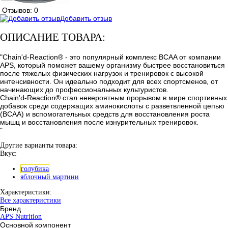
Отзывов: 0
Добавить отзыв
ОПИСАНИЕ ТОВАРА:
"Chain'd-Reaction® - это популярный комплекс BCAA от компании
APS, который поможет вашему организму быстрее восстановиться
после тяжелых физических нагрузок и тренировок с высокой
интенсивности. Он идеально подходит для всех спортсменов, от
начинающих до профессиональных культуристов.
Chain'd-Reaction® стал невероятным прорывом в мире спортивных
добавок среди содержащих аминокислоты с разветвленной цепью
(ВСАА) и вспомогательных средств для восстановления роста
мышц и восстановления после изнурительных тренировок.
"
Другие варианты товара:
Вкус:
голубика
яблочный мартини
Характеристики:
Все характеристики
Бренд
APS Nutrition
Основной компонент