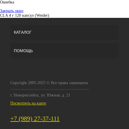
Ошибка
Закрыть окно
CLA 4 г 120 капсул (Weider)
КАТАЛОГ
ПОМОЩЬ
Copyright 2005-2025 © Все права защищены.
г. Новороссийск, ул. Южная, д. 21
Посмотреть на карте
+7 (989) 27-37-111