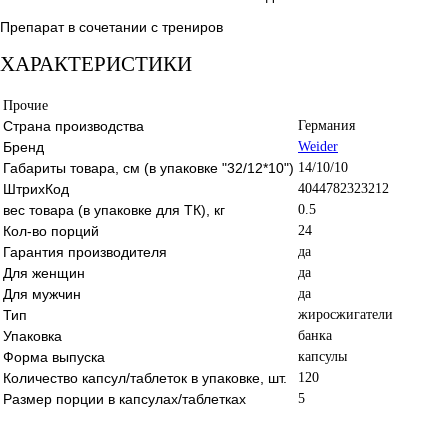
Препарат в сочетании с трениров
ХАРАКТЕРИСТИКИ
Прочие
Страна производства
Германия
Бренд
Weider
Габариты товара, см (в упаковке "32/12*10")
14/10/10
ШтрихКод
4044782323212
вес товара (в упаковке для ТК), кг
0.5
Кол-во порций
24
Гарантия производителя
да
Для женщин
да
Для мужчин
да
Тип
жиросжигатели
Упаковка
банка
Форма выпуска
капсулы
Количество капсул/таблеток в упаковке, шт.
120
Размер порции в капсулах/таблетках
5