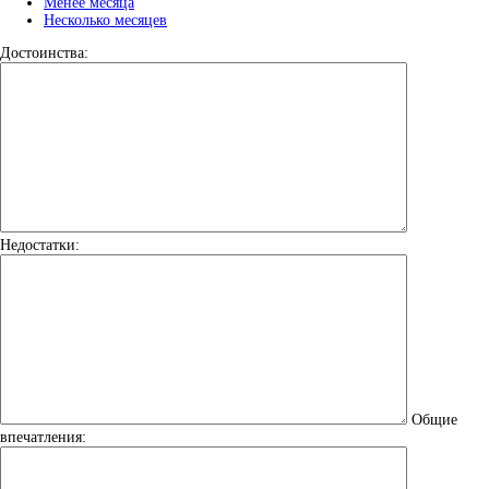
Менее месяца
Несколько месяцев
Достоинства:
Недостатки:
Общие
впечатления: