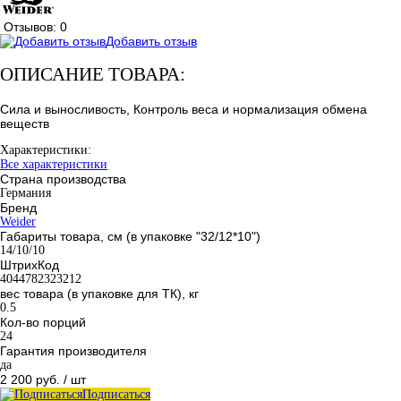
Отзывов: 0
Добавить отзыв
ОПИСАНИЕ ТОВАРА:
Сила и выносливость, Контроль веса и нормализация обмена
веществ
Характеристики:
Все характеристики
Страна производства
Германия
Бренд
Weider
Габариты товара, см (в упаковке "32/12*10")
14/10/10
ШтрихКод
4044782323212
вес товара (в упаковке для ТК), кг
0.5
Кол-во порций
24
Гарантия производителя
да
2 200 руб.
/ шт
Подписаться