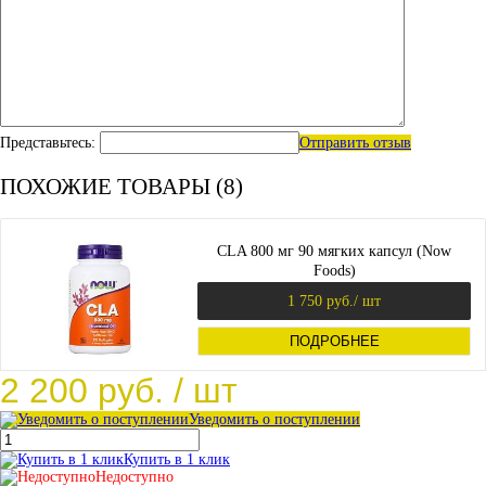
Представьтесь:
Отправить отзыв
ПОХОЖИЕ ТОВАРЫ (8)
CLA 800 мг 90 мягких капсул (Now
Foods)
1 750 руб.
/ шт
ПОДРОБНЕЕ
2 200 руб.
/ шт
Уведомить о поступлении
Купить в 1 клик
Недоступно