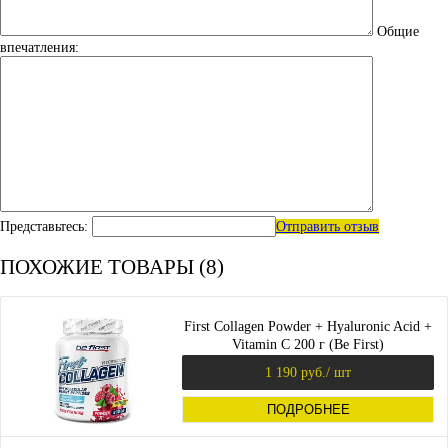
Общие
впечатления:
Представьтесь:
Отправить отзыв
ПОХОЖИЕ ТОВАРЫ (8)
First Collagen Powder + Hyaluronic Acid +
Vitamin C 200 г (Be First)
1 190 руб.
/ шт
ПОДРОБНЕЕ