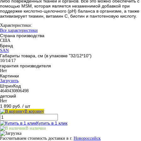
либо повреждённых тканей и органов. Всё это можно обеспечить с
помощью MSM, которая является незаменимой добавкой при
поддержке кислотно-щелочного (pH) баланса в организме, а также
активизирует тиамин, витамин С, биотин и пантотеновую кислоту.
Характеристики:
Все характеристики
Страна производства
США
Бренд
SAN
Габариты товара, см (в упаковке "32/12*10")
10/14/17
гарантия производителя
Нет
Картинки
Загрузить
ШтрихКод
4640430806498
детский
Нет
1 890 руб.
/ шт
В корзину
Купить в 1 клик
В наличии
Рассчитываем стоимость доставки в г.
Новороссийск