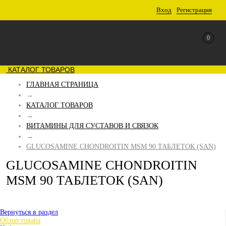
Вход
Регистрация
0
КАТАЛОГ ТОВАРОВ
ГЛАВНАЯ СТРАНИЦА
→
КАТАЛОГ ТОВАРОВ
→
ВИТАМИНЫ ДЛЯ СУСТАВОВ И СВЯЗОК
→
GLUCOSAMINE CHONDROITIN MSM 90 ТАБЛЕТОК (SAN)
GLUCOSAMINE CHONDROITIN
MSM 90 ТАБЛЕТОК (SAN)
Вернуться в раздел
Обзор товара