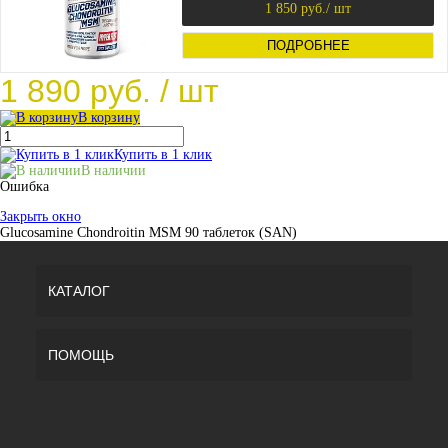
1 850 руб.
/ шт
ПОДРОБНЕЕ
1 890 руб.
/ шт
В корзину
Купить в 1 клик
В наличии
Ошибка
Закрыть окно
Glucosamine Chondroitin MSM 90 таблеток (SAN)
КАТАЛОГ
ПОМОЩЬ