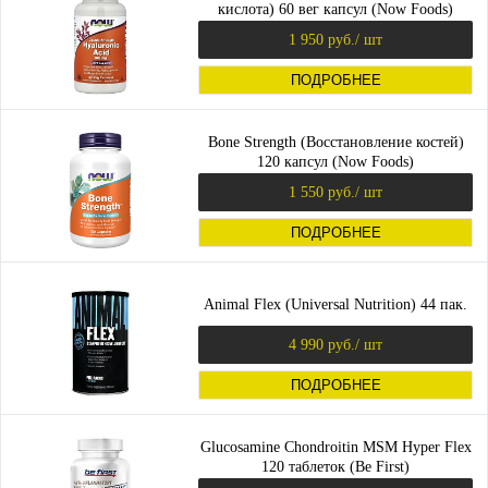
кислота) 60 вег капсул (Now Foods)
1 950 руб.
/ шт
ПОДРОБНЕЕ
Bone Strength (Восстановление костей)
120 капсул (Now Foods)
1 550 руб.
/ шт
ПОДРОБНЕЕ
Animal Flex (Universal Nutrition) 44 пак.
4 990 руб.
/ шт
ПОДРОБНЕЕ
Glucosamine Chondroitin MSM Hyper Flex
120 таблеток (Be First)