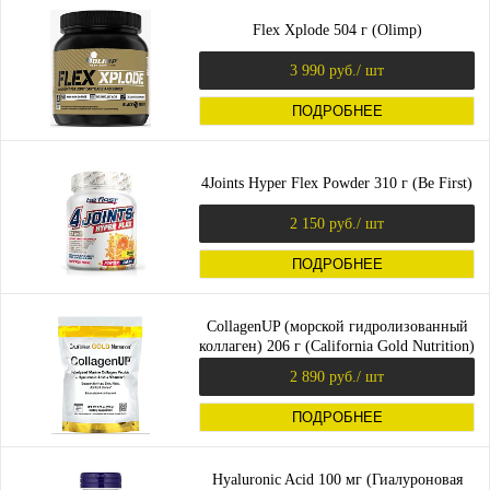
Flex Xplode 504 г (Olimp)
3 990 руб.
/ шт
ПОДРОБНЕЕ
4Joints Hyper Flex Powder 310 г (Be First)
2 150 руб.
/ шт
ПОДРОБНЕЕ
CollagenUP (морской гидролизованный
коллаген) 206 г (California Gold Nutrition)
2 890 руб.
/ шт
ПОДРОБНЕЕ
Hyaluronic Acid 100 мг (Гиалуроновая