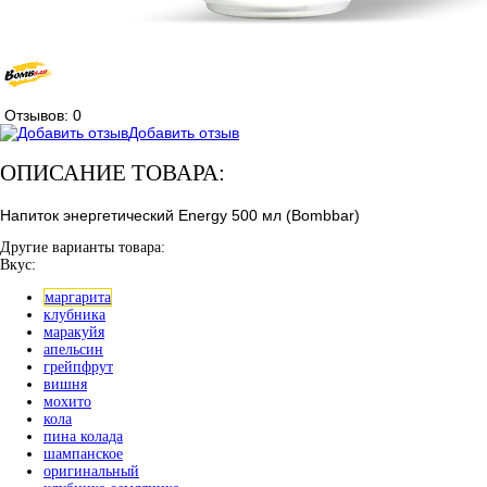
Отзывов: 0
Добавить отзыв
ОПИСАНИЕ ТОВАРА:
Напиток энергетический Energy 500 мл (Bombbar)
Другие варианты товара:
Вкус:
маргарита
клубника
маракуйя
апельсин
грейпфрут
вишня
мохито
кола
пина колада
шампанское
оригинальный