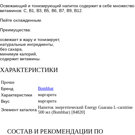
Освежающий и тонизирующий напиток содержит в себе множество
витаминов: С, В1, В3, В5, В6, В7, В9, В12.
Пейте охлажденным.
Преимущества:
освежает в жару и тонизирует,
натуральные ингредиенты,
без сахара,
минимум калорий,
содержит витамины.
ХАРАКТЕРИСТИКИ
Прочие
Бренд
Bombbar
Характеристики
маргарита
Вкус
маргарита
Напиток энергетический Energy Guarana L-carnitine
Элемент каталога
500 мл (Bombbar) [84820]
СОСТАВ И РЕКОМЕНДАЦИИ ПО