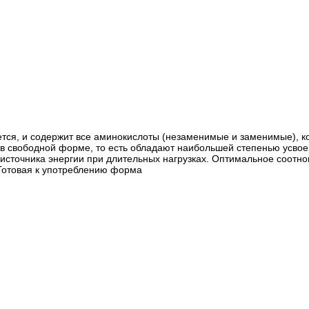
ется, и содержит все аминокислоты (незаменимые и заменимые), к
 в свободной форме, то есть обладают наибольшей степенью усвое
 источника энергии при длительных нагрузках. Оптимальное соотн
 Готовая к употреблению форма