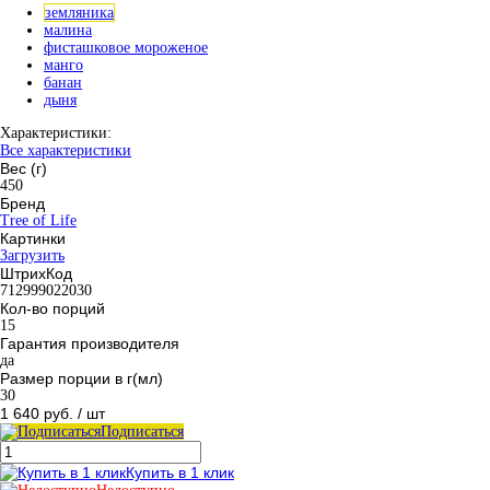
земляника
малина
фисташковое мороженое
манго
банан
дыня
Характеристики:
Все характеристики
Вес (г)
450
Бренд
Tree of Life
Картинки
Загрузить
ШтрихКод
712999022030
Кол-во порций
15
Гарантия производителя
да
Размер порции в г(мл)
30
1 640 руб.
/ шт
Подписаться
Купить в 1 клик