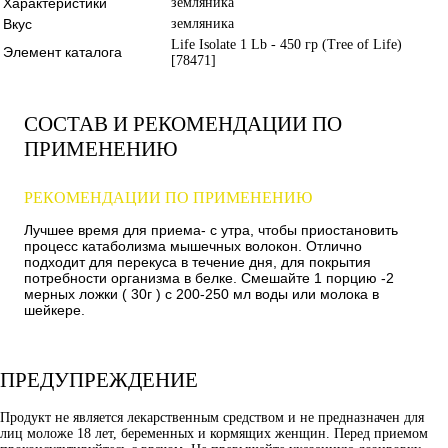
Характеристики
земляника
Вкус
земляника
Life Isolate 1 Lb - 450 гр (Tree of Life)
Элемент каталога
[78471]
СОСТАВ И РЕКОМЕНДАЦИИ ПО
ПРИМЕНЕНИЮ
РЕКОМЕНДАЦИИ ПО ПРИМЕНЕНИЮ
Лучшее время для приема- с утра, чтобы приостановить
процесс катаболизма мышечных волокон. Отлично
подходит для перекуса в течение дня, для покрытия
потребности организма в белке. Смешайте 1 порцию -2
мерных ложки ( 30г ) с 200-250 мл воды или молока в
шейкере.
ПРЕДУПРЕЖДЕНИЕ
Продукт не является лекарственным средством и не предназначен для
лиц моложе 18 лет, беременных и кормящих женщин. Перед приемом