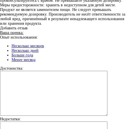
проконсультируйтесь с врачом. Не превышайте указанную дозировку.
Меры предосторожности: хранить в недоступном для детей месте.
Продукт не является заменителем пищи. Не следует превышать
рекомендуемую дозировку. Производитель не несёт ответственности за
любой вред, причинённый в результате ненадлежащего использования
или хранения продукта.
Добавить отзыв
Ваша оценка:
Опыт использования:
Несколько месяцев
Несколько дней
Больше года
Менее месяца
Достоинства:
Недостатки: