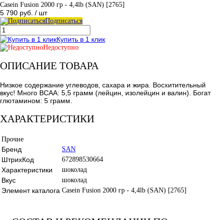
Casein Fusion 2000 гр - 4,4lb (SAN) [2765]
5 790 руб.
/ шт
Подписаться
Купить в 1 клик
Недоступно
ОПИСАНИЕ ТОВАРА
Низкое содержание углеводов, сахара и жира. Восхитительный
вкус! Много BCAA: 5,5 грамм (лейцин, изолейцин и валин). Богат
глютамином: 5 грамм.
ХАРАКТЕРИСТИКИ
Прочие
Бренд
SAN
ШтрихКод
672898530664
Характеристики
шоколад
Вкус
шоколад
Элемент каталога
Casein Fusion 2000 гр - 4,4lb (SAN) [2765]