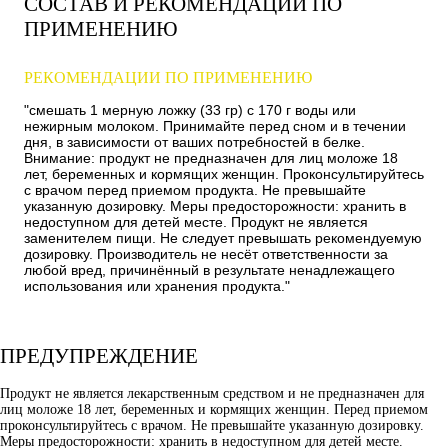
СОСТАВ И РЕКОМЕНДАЦИИ ПО
ПРИМЕНЕНИЮ
РЕКОМЕНДАЦИИ ПО ПРИМЕНЕНИЮ
"смешать 1 мерную ложку (33 гр) с 170 г воды или
нежирным молоком. Принимайте перед сном и в течении
дня, в зависимости от ваших потребностей в белке.
Внимание: продукт не предназначен для лиц моложе 18
лет, беременных и кормящих женщин. Проконсультируйтесь
с врачом перед приемом продукта. Не превышайте
указанную дозировку. Меры предосторожности: хранить в
недоступном для детей месте. Продукт не является
заменителем пищи. Не следует превышать рекомендуемую
дозировку. Производитель не несёт ответственности за
любой вред, причинённый в результате ненадлежащего
использования или хранения продукта."
ПРЕДУПРЕЖДЕНИЕ
Продукт не является лекарственным средством и не предназначен для
лиц моложе 18 лет, беременных и кормящих женщин. Перед приемом
проконсультируйтесь с врачом. Не превышайте указанную дозировку.
Меры предосторожности: хранить в недоступном для детей месте.