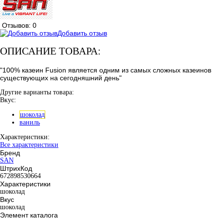
Отзывов: 0
Добавить отзыв
ОПИСАНИЕ ТОВАРА:
"100% казеин Fusion является одним из самых сложных казеинов
существующих на сегодняшний день"
Другие варианты товара:
Вкус:
шоколад
ваниль
Характеристики:
Все характеристики
Бренд
SAN
ШтрихКод
672898530664
Характеристики
шоколад
Вкус
шоколад
Элемент каталога