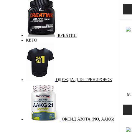
КРЕАТИН
KETO
Куп
В и
ОДЕЖДА ДЛЯ ТРЕНИРОВОК
Ma
ОКСИД АЗОТА (NO, AAKG)