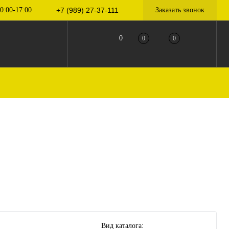
0:00-17:00
+7 (989) 27-37-111
Заказать звонок
0
0
0
Вид каталога: