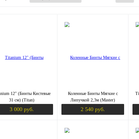
anium 12" (Бинты Кистевые
Коленные Бинты Мягкие с
T
31 см) (Titan)
Липучкой 2,3м (Master)
3 000 руб.
2 540 руб.
Уведомить о поступлении
Уведомить о пост