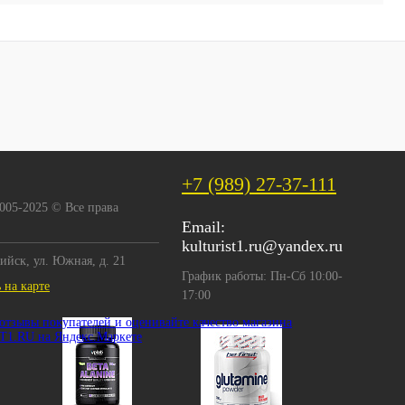
+7 (989) 27-37-111
2005-2025 © Все права
Email:
kulturist1.ru@yandex.ru
сийск, ул. Южная, д. 21
График работы: Пн-Сб 10:00-
 на карте
17:00