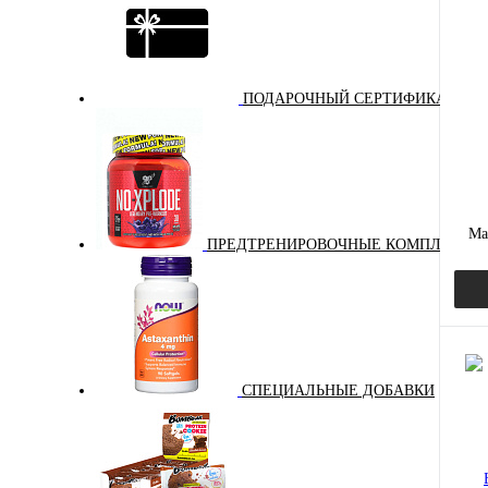
Куп
В и
ПОДАРОЧНЫЙ СЕРТИФИКАТ
Ма
ПРЕДТРЕНИРОВОЧНЫЕ КОМПЛЕКСЫ
СПЕЦИАЛЬНЫЕ ДОБАВКИ
Куп
В и