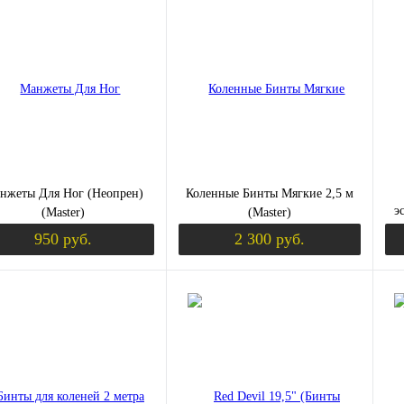
ить в 1 клик
Сравнение
Купить в 1 клик
Сравнение
Ку
збранное
Недоступно
В избранное
Недоступно
В 
нжеты Для Ног (Неопрен)
Коленные Бинты Мягкие 2,5 м
э
(Master)
(Master)
950 руб.
2 300 руб.
Уведомить о поступлении
Уведомить о пост
ить в 1 клик
Сравнение
Купить в 1 клик
Сравнение
Ку
збранное
Недоступно
В избранное
Недоступно
В 