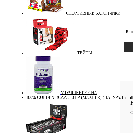
СПОРТИВНЫЕ БАТОНЧИКИ
Бин
ТЕЙПЫ
Куп
В и
УЛУЧШЕНИЕ СНА
100% GOLDEN BCAA 210 ГР (MAXLER) (НАТУРАЛЬНЫ
Н
С