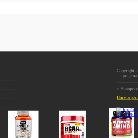
Copyright 
защищены.
г. Новорос
Посмотреть