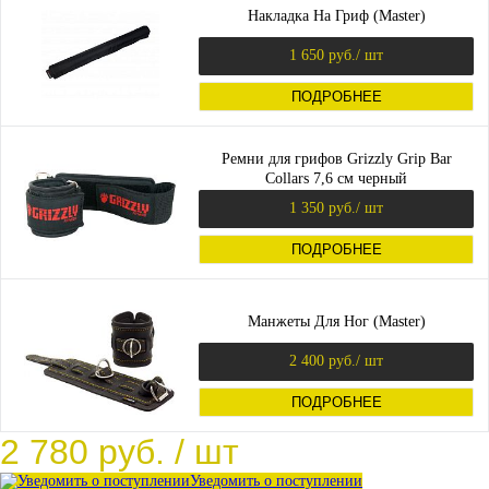
Накладка На Гриф (Master)
1 650 руб.
/ шт
ПОДРОБНЕЕ
Ремни для грифов Grizzly Grip Bar
Collars 7,6 см черный
1 350 руб.
/ шт
ПОДРОБНЕЕ
Манжеты Для Ног (Master)
2 400 руб.
/ шт
ПОДРОБНЕЕ
2 780 руб.
/ шт
Уведомить о поступлении