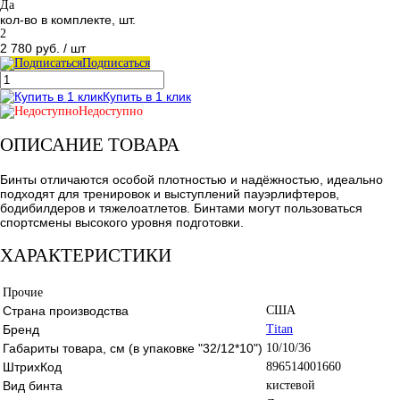
Да
кол-во в комплекте, шт.
2
2 780 руб.
/ шт
Подписаться
Купить в 1 клик
Недоступно
ОПИСАНИЕ ТОВАРА
Бинты отличаются особой плотностью и надёжностью, идеально
подходят для тренировок и выступлений пауэрлифтеров,
бодибилдеров и тяжелоатлетов. Бинтами могут пользоваться
спортсмены высокого уровня подготовки.
ХАРАКТЕРИСТИКИ
Прочие
Страна производства
США
Бренд
Titan
Габариты товара, см (в упаковке "32/12*10")
10/10/36
ШтрихКод
896514001660
Вид бинта
кистевой