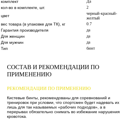
комплект
Да
кол-во в комплекте, шт.
2
черный-красный-
цвет
желтый
вес товара (в упаковке для ТК), кг
0.7
Гарантия производителя
да
Для женщин
да
Для мужчин
да
Тип
бинт
СОСТАВ И РЕКОМЕНДАЦИИ ПО
ПРИМЕНЕНИЮ
РЕКОМЕНДАЦИИ ПО ПРИМЕНЕНИЮ
Кистевые бинты, рекомендованы для соревнований и
тренировок при условии, что спортсмен будет надевать их
лишь для так называемых «рабочих подходов», а в
перерывах обязательно снимать во избежание нарушения
кровотока.