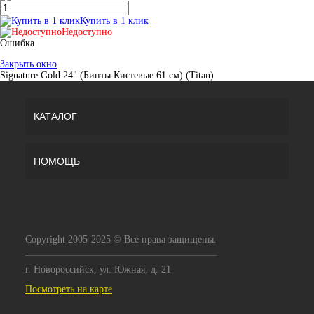
Купить в 1 клик
Недоступно
Ошибка
Закрыть окно
Signature Gold 24" (Бинты Кистевые 61 см) (Titan)
КАТАЛОГ
ПОМОЩЬ
Copyright 2005-2025 © Все права защищены.
г. Новороссийск, ул. Южная, д. 21
Посмотреть на карте