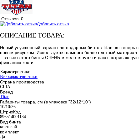
Отзывов: 0
Добавить отзыв
ОПИСАНИЕ ТОВАРА:
Новый улучшенный вариант легендарных бинтов Titanium теперь с
новым рисунком. Используется намного более плотный материал
– за счет этого бинты ОЧЕНЬ тяжело тянутся и дают потрясающую
фиксацию кости.
Характеристики:
Все характеристики
Страна производства
США
Бренд
Titan
Габариты товара, см (в упаковке "32/12*10")
10/10/36
ШтрихКод
896514001134
Вид бинта
кистевой
комплект
Да