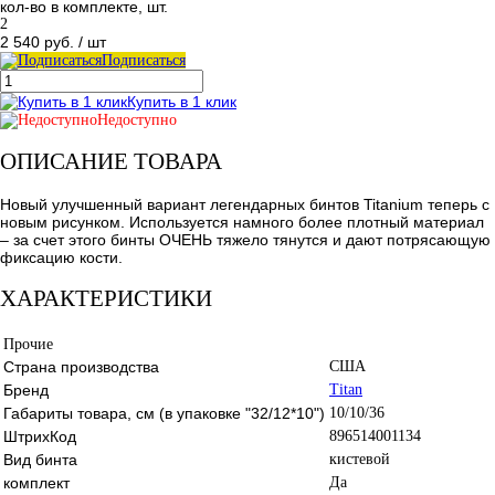
кол-во в комплекте, шт.
2
2 540 руб.
/ шт
Подписаться
Купить в 1 клик
Недоступно
ОПИСАНИЕ ТОВАРА
Новый улучшенный вариант легендарных бинтов Titanium теперь с
новым рисунком. Используется намного более плотный материал
– за счет этого бинты ОЧЕНЬ тяжело тянутся и дают потрясающую
фиксацию кости.
ХАРАКТЕРИСТИКИ
Прочие
Страна производства
США
Бренд
Titan
Габариты товара, см (в упаковке "32/12*10")
10/10/36
ШтрихКод
896514001134
Вид бинта
кистевой
комплект
Да