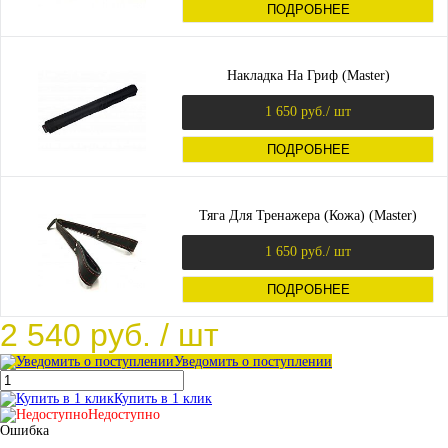
ПОДРОБНЕЕ
Накладка На Гриф (Master)
1 650 руб.
/ шт
ПОДРОБНЕЕ
Тяга Для Тренажера (Кожа) (Master)
1 650 руб.
/ шт
ПОДРОБНЕЕ
2 540 руб.
/ шт
Уведомить о поступлении
Купить в 1 клик
Недоступно
Ошибка