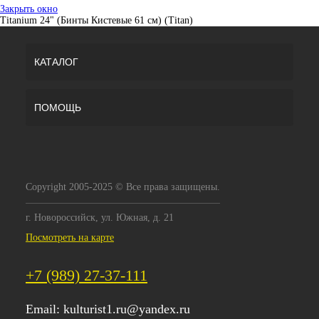
Закрыть окно
Titanium 24" (Бинты Кистевые 61 см) (Titan)
КАТАЛОГ
ПОМОЩЬ
Copyright 2005-2025 © Все права защищены.
г. Новороссийск, ул. Южная, д. 21
Посмотреть на карте
+7 (989) 27-37-111
Email:
kulturist1.ru@yandex.ru