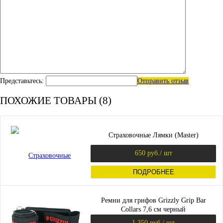
Представьтесь:
Отправить отзыв
ПОХОЖИЕ ТОВАРЫ (8)
Страховочные Лямки (Master)
650 руб.
/ шт
ПОДРОБНЕЕ
Ремни для грифов Grizzly Grip Bar
Collars 7,6 см черный
1 350 руб.
/ шт