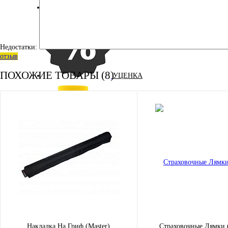
ЭНЕРГЕТИЧЕСКИЕ ДОБАВКИ
Недостатки:
отзыв
ПОХОЖИЕ ТОВАРЫ (8)
УЦЕНКА
ДЛЯ ДЕТЕЙ
КОСМЕТИКА
АМИНОКИСЛОТЫ
Накладка На Гриф (Master)
Страховочные Лямки (