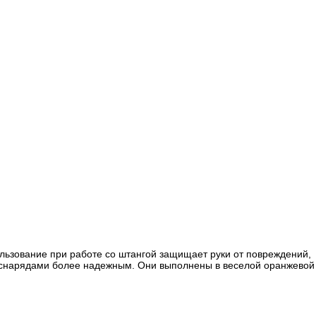
ользование при работе со штангой защищает руки от повреждений,
со снарядами более надежным. Они выполнены в веселой оранжевой