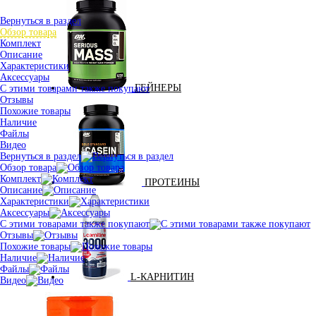
Вернуться в раздел
Обзор товара
Комплект
Описание
Характеристики
Аксессуары
ГЕЙНЕРЫ
С этими товарами также покупают
Отзывы
Похожие товары
Наличие
Файлы
Видео
Вернуться в раздел
Обзор товара
Комплект
ПРОТЕИНЫ
Описание
Характеристики
Аксессуары
С этими товарами также покупают
Отзывы
Похожие товары
Наличие
Файлы
L-КАРНИТИН
Видео