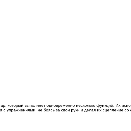
суар, который выполняет одновременно несколько функций. Их исп
ся с упражнениями, не боясь за свои руки и делая их сцепление 