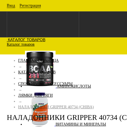
Вход
Регистрация
КАТАЛОГ ТОВАРОВ
Каталог товаров
ГЛАВНАЯ СТРАНИЦА
→
КАТАЛОГ ТОВАРОВ
→
СПОРТИВНЫЕ АКСЕССУАРЫ
АМИНОКИСЛОТЫ
→
ЛЯМКИ ДЛЯ ТЯГИ
→
НАЛАДОННИКИ GRIPPER 40734 (CHIBA)
НАЛАДОННИКИ GRIPPER 40734 (C
ВИТАМИНЫ И МИНЕРАЛЫ