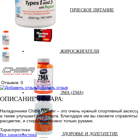
ДИЕТИЧЕСКОЕ ПИТАНИЕ
ЖИРОСЖИГАТЕЛИ
Отзывов: 0
Добавить отзыв
ЗМА (ZMA)
ОПИСАНИЕ ТОВАРА:
Наладонники Chiba Gripper – это очень нужный спортивный аксес
а также улучшает силу хвата. Благодаря им вы сможете справлять
расцветке, и стирать их можно только руками.
Характеристики:
ЗДОРОВЬЕ И ДОЛГОЛЕТИЕ
Все характеристики