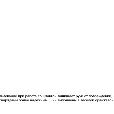
ользование при работе со штангой защищает руки от повреждений,
со снарядами более надежным. Они выполнены в веселой оранжевой