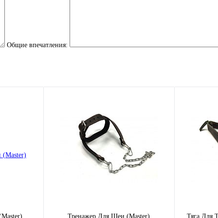
Общие впечатления:
Master)
Тренажер Для Шеи (Master)
Тяга Для Т