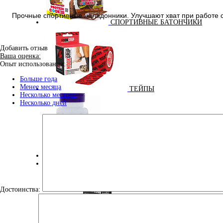
Прочные спортивные наладонники. Улучшают хват при работе с 
СПОРТИВНЫЕ БАТОНЧИКИ
Добавить отзыв
Ваша оценка:
Опыт использования:
Больше года
Менее месяца
ТЕЙПЫ
Несколько месяцев
Несколько дней
УЛУЧШЕНИЕ СНА
100% GOLDEN BCAA 210 ГР (MAXLER) (НАТУРАЛЬНЫ
Достоинства: