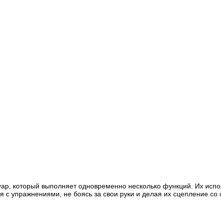
суар, который выполняет одновременно несколько функций. Их исп
ся с упражнениями, не боясь за свои руки и делая их сцепление 