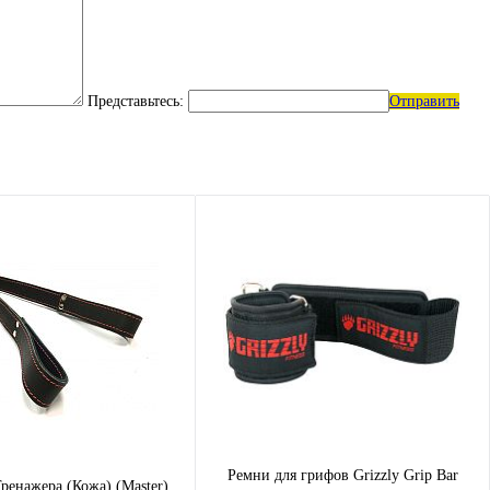
Представьтесь:
Отправить
Ремни для грифов Grizzly Grip Bar
ренажера (Кожа) (Master)