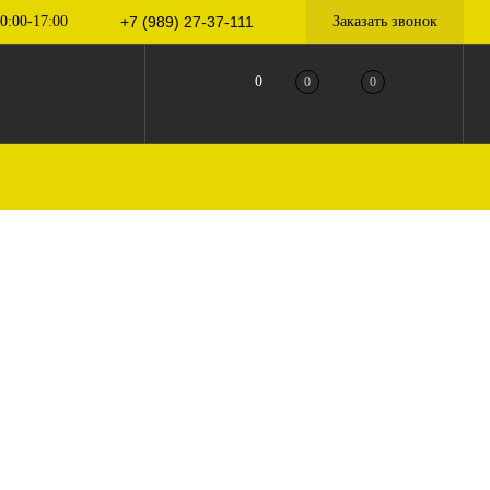
0:00-17:00
+7 (989) 27-37-111
Заказать звонок
0
0
0