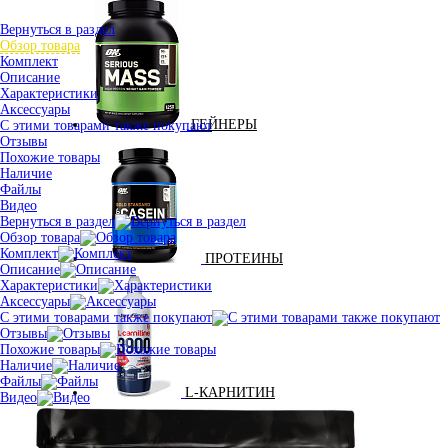
Вернуться в раздел
Обзор товара
Комплект
Описание
Характеристики
Аксессуары
ГЕЙНЕРЫ
С этими товарами также покупают
Отзывы
Похожие товары
Наличие
Файлы
Видео
Вернуться в раздел
Обзор товара
Комплект
ПРОТЕИНЫ
Описание
Характеристики
Аксессуары
С этими товарами также покупают
Отзывы
Похожие товары
Наличие
Файлы
L-КАРНИТИН
Видео