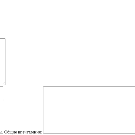
Й)
Общие впечатления: