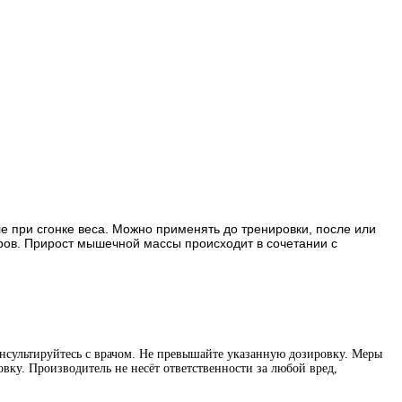
 при сгонке веса. Можно применять до тренировки, после или
аров. Прирост мышечной массы происходит в сочетании с
нсультируйтесь с врачом. Не превышайте указанную дозировку. Меры
вку. Производитель не несёт ответственности за любой вред,