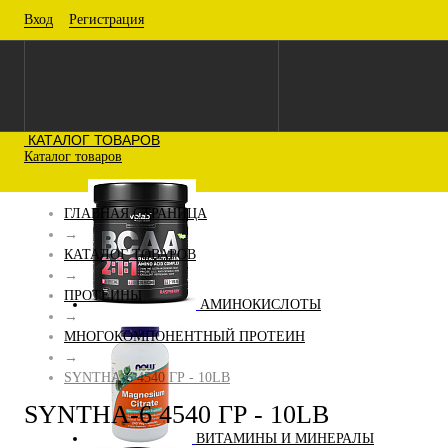
Вход
Регистрация
КАТАЛОГ ТОВАРОВ
Каталог товаров
ГЛАВНАЯ СТРАНИЦА
→
КАТАЛОГ ТОВАРОВ
→
ПРОТЕИНЫ
АМИНОКИСЛОТЫ
→
МНОГОКОМПОНЕНТНЫЙ ПРОТЕИН
→
SYNTHA-6 4540 ГР - 10LB
SYNTHA-6 4540 ГР - 10LB
ВИТАМИНЫ И МИНЕРАЛЫ