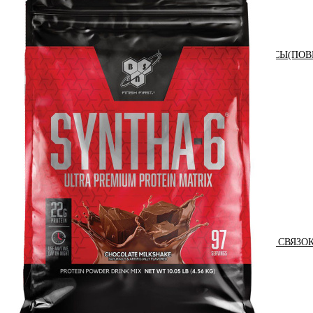
АНАБОЛИЧЕСКИЕ КОМПЛЕКСЫ(ПОВ
АКСЕССУАРЫ
ДОБАВКИ ДЛЯ СУСТАВОВ И СВЯЗО