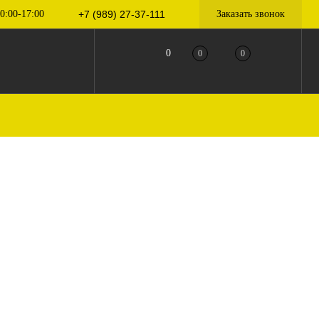
0:00-17:00
+7 (989) 27-37-111
Заказать звонок
0
0
0