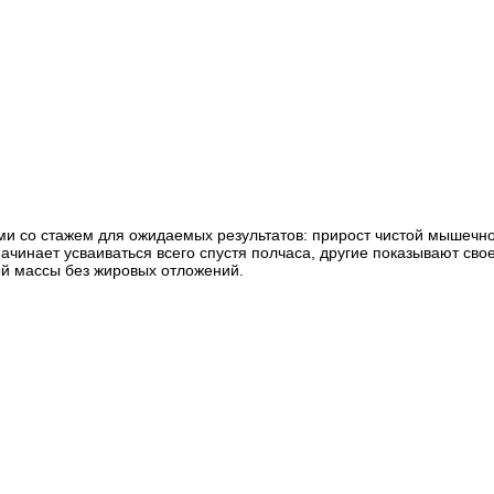
ами со стажем для ожидаемых результатов: прирост чистой мышечн
ачинает усваиваться всего спустя полчаса, другие показывают сво
ой массы без жировых отложений.