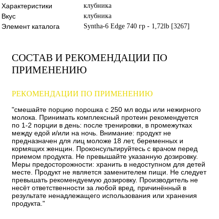
Характеристики
клубника
Вкус
клубника
Элемент каталога
Syntha-6 Edge 740 гр - 1,72lb [3267]
СОСТАВ И РЕКОМЕНДАЦИИ ПО
ПРИМЕНЕНИЮ
РЕКОМЕНДАЦИИ ПО ПРИМЕНЕНИЮ
"смешайте порцию порошка с 250 мл воды или нежирного
молока. Принимать комплексный протеин рекомендуется
по 1-2 порции в день: после тренировки, в промежутках
между едой и/или на ночь. Внимание: продукт не
предназначен для лиц моложе 18 лет, беременных и
кормящих женщин. Проконсультируйтесь с врачом перед
приемом продукта. Не превышайте указанную дозировку.
Меры предосторожности: хранить в недоступном для детей
месте. Продукт не является заменителем пищи. Не следует
превышать рекомендуемую дозировку. Производитель не
несёт ответственности за любой вред, причинённый в
результате ненадлежащего использования или хранения
продукта."