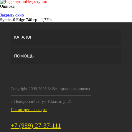
Недоступно
Ошибка
Закрыть окно
Syntha-6 Edge 740 гр - 1,72lb
КАТАЛОГ
ПОМОЩЬ
Copyright 2005-2025 © Все права защищены.
г. Новороссийск, ул. Южная, д. 21
Посмотреть на карте
+7 (989) 27-37-111