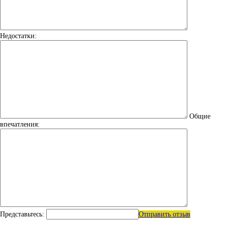
Недостатки:
Общие
впечатления:
Представьтесь:
Отправить отзыв