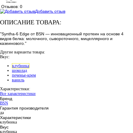
Отзывов: 0
Добавить отзыв
ОПИСАНИЕ ТОВАРА:
"Syntha-6 Edge от BSN — инновационный протеин на основе 4
видов белка: молочного, сывороточного, мицеллярного и
казеинового."
Другие варианты товара:
Вкус:
клубника
шоколад
печенье-крем
ваниль
Характеристики:
Все характеристики
Бренд
BSN
Гарантия производителя
да
Характеристики
клубника
Вкус
клубника