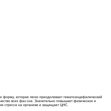
ю форму, которая легко преодолевает гематоэнцефалический
чество всех фаз сна. Значительно повышает физическое и
ие стресса на организм и защищает ЦНС.