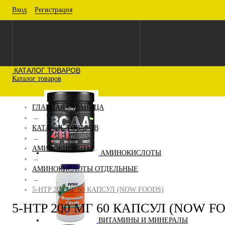
Вход
Регистрация
КАТАЛОГ ТОВАРОВ
Каталог товаров
ГЛАВНАЯ СТРАНИЦА
→
КАТАЛОГ ТОВАРОВ
→
АМИНОКИСЛОТЫ
АМИНОКИСЛОТЫ
→
АМИНОКИСЛОТЫ ОТДЕЛЬНЫЕ
→
5-HTP 200 МГ 60 КАПСУЛ (NOW FOODS)
5-HTP 200 МГ 60 КАПСУЛ (NOW F
ВИТАМИНЫ И МИНЕРАЛЫ