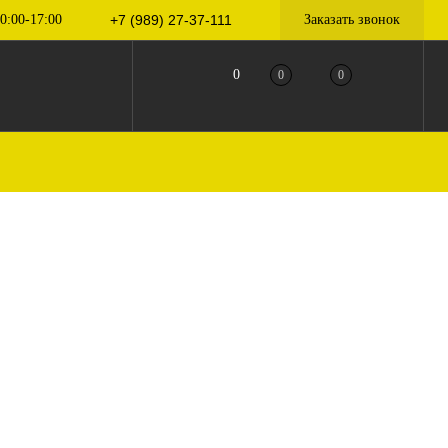
0:00-17:00
+7 (989) 27-37-111
Заказать звонок
0
0
0