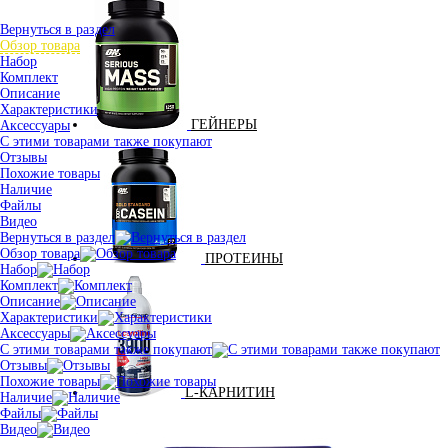
Вернуться в раздел
Обзор товара
Набор
Комплект
Описание
Характеристики
ГЕЙНЕРЫ
Аксессуары
С этими товарами также покупают
Отзывы
Похожие товары
Наличие
Файлы
Видео
Вернуться в раздел
Обзор товара
ПРОТЕИНЫ
Набор
Комплект
Описание
Характеристики
Аксессуары
С этими товарами также покупают
Отзывы
Похожие товары
L-КАРНИТИН
Наличие
Файлы
Видео