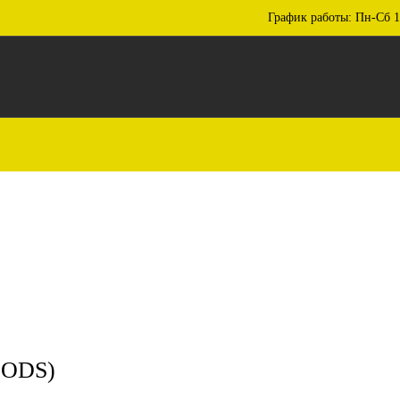
График работы: Пн-Сб 1
OODS)