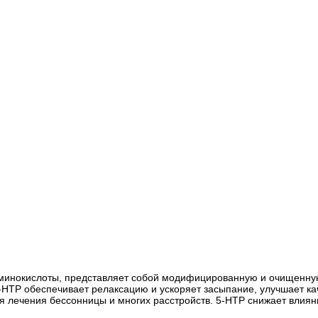
аминокислоты, представляет собой модифицированную и очищенну
-HTP обеспечивает релаксацию и ускоряет засыпание, улучшает ка
я лечения бессонницы и многих расстройств. 5-HTP снижает влиян