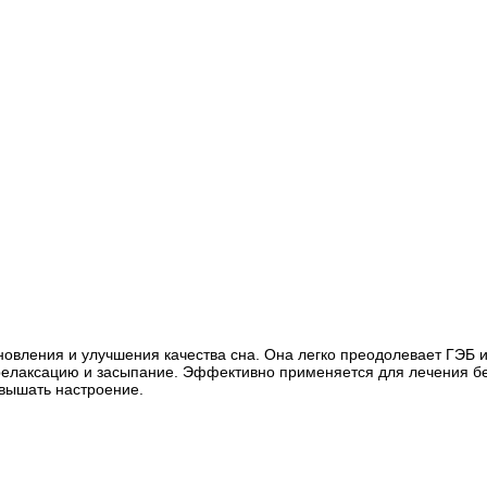
ановления и улучшения качества сна. Она легко преодолевает ГЭБ
 релаксацию и засыпание. Эффективно применяется для лечения бе
овышать настроение.