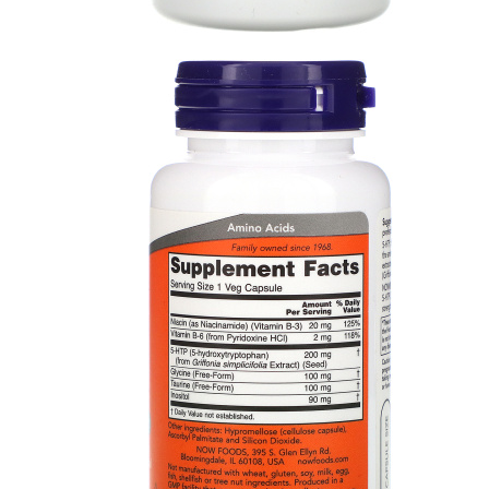
ДИЕТИЧЕСКОЕ ПИТАНИЕ
ЖИРОСЖИГАТЕЛИ
ЗМА (ZMA)
ЗДОРОВЬЕ И ДОЛГОЛЕТИЕ