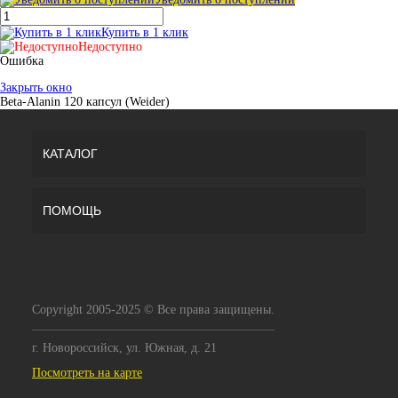
Купить в 1 клик
Недоступно
Ошибка
Закрыть окно
Beta-Alanin 120 капсул (Weider)
КАТАЛОГ
ПОМОЩЬ
Copyright 2005-2025 © Все права защищены.
г. Новороссийск, ул. Южная, д. 21
Посмотреть на карте