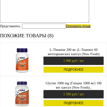
Представьтесь:
Отправить отзыв
ПОХОЖИЕ ТОВАРЫ (8)
L-Theanine 200 мг (L-Теанин) 60
вегетарианских капсул (Now Foods)
1 990 руб.
/ шт
ПОДРОБНЕЕ
Glycine 1000 mg (Глицин 1000 мг) 100
вег капсул (Now Foods)_
1 590 руб.
/ шт
ПОДРОБНЕЕ