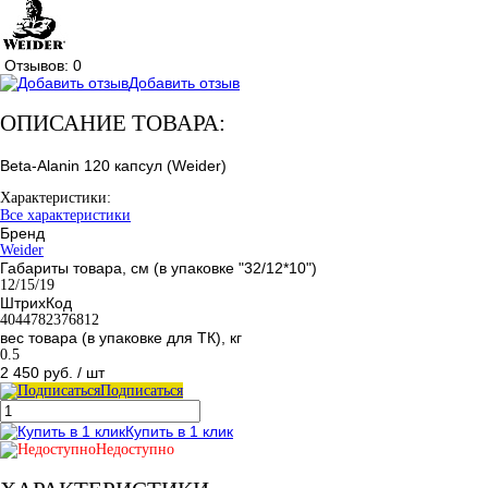
Отзывов: 0
Добавить отзыв
ОПИСАНИЕ ТОВАРА:
Beta-Alanin 120 капсул (Weider)
Характеристики:
Все характеристики
Бренд
Weider
Габариты товара, см (в упаковке "32/12*10")
12/15/19
ШтрихКод
4044782376812
вес товара (в упаковке для ТК), кг
0.5
2 450 руб.
/ шт
Подписаться
Купить в 1 клик
Недоступно