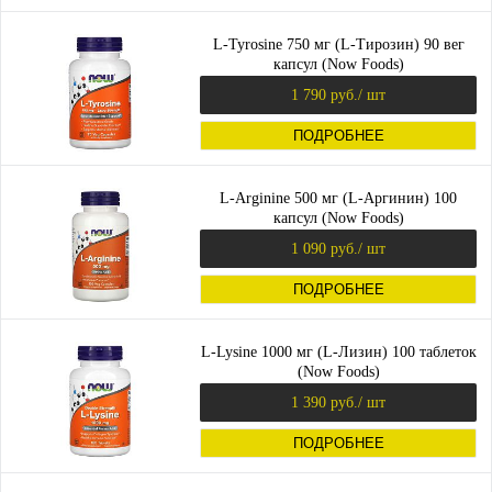
L-Tyrosine 750 мг (L-Тирозин) 90 вег
капсул (Now Foods)
1 790 руб.
/ шт
ПОДРОБНЕЕ
L-Arginine 500 мг (L-Аргинин) 100
капсул (Now Foods)
1 090 руб.
/ шт
ПОДРОБНЕЕ
L-Lysine 1000 мг (L-Лизин) 100 таблеток
(Now Foods)
1 390 руб.
/ шт
ПОДРОБНЕЕ