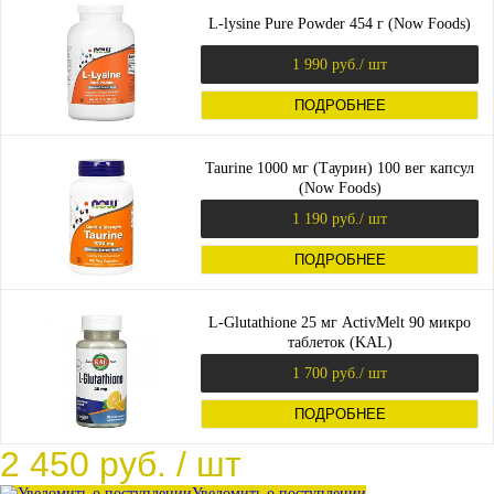
L-lysine Pure Powder 454 г (Now Foods)
1 990 руб.
/ шт
ПОДРОБНЕЕ
Taurine 1000 мг (Таурин) 100 вег капсул
(Now Foods)
1 190 руб.
/ шт
ПОДРОБНЕЕ
L-Glutathione 25 мг ActivMelt 90 микро
таблеток (KAL)
1 700 руб.
/ шт
ПОДРОБНЕЕ
2 450 руб.
/ шт
Уведомить о поступлении