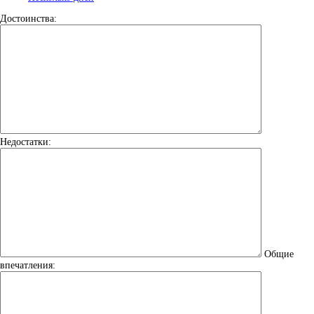
Достоинства:
Недостатки:
Общие
впечатления: