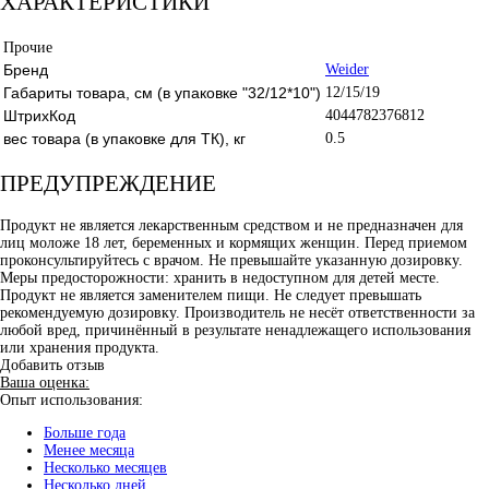
ХАРАКТЕРИСТИКИ
Прочие
Бренд
Weider
Габариты товара, см (в упаковке "32/12*10")
12/15/19
ШтрихКод
4044782376812
вес товара (в упаковке для ТК), кг
0.5
ПРЕДУПРЕЖДЕНИЕ
Продукт не является лекарственным средством и не предназначен для
лиц моложе 18 лет, беременных и кормящих женщин. Перед приемом
проконсультируйтесь с врачом. Не превышайте указанную дозировку.
Меры предосторожности: хранить в недоступном для детей месте.
Продукт не является заменителем пищи. Не следует превышать
рекомендуемую дозировку. Производитель не несёт ответственности за
любой вред, причинённый в результате ненадлежащего использования
или хранения продукта.
Добавить отзыв
Ваша оценка:
Опыт использования:
Больше года
Менее месяца
Несколько месяцев
Несколько дней