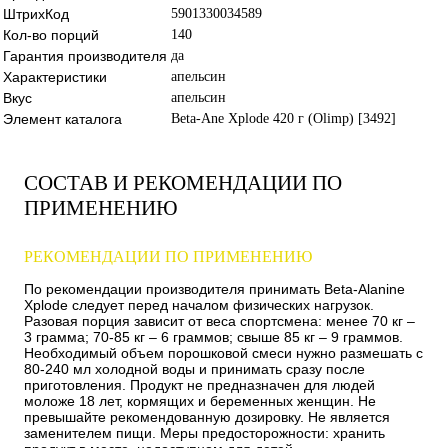
ШтрихКод
5901330034589
Кол-во порций
140
Гарантия производителя
да
Характеристики
апельсин
Вкус
апельсин
Элемент каталога
Beta-Ane Xplode 420 г (Olimp) [3492]
СОСТАВ И РЕКОМЕНДАЦИИ ПО
ПРИМЕНЕНИЮ
РЕКОМЕНДАЦИИ ПО ПРИМЕНЕНИЮ
По рекомендации производителя принимать Beta-Alanine
Xplode следует перед началом физических нагрузок.
Разовая порция зависит от веса спортсмена: менее 70 кг –
3 грамма; 70-85 кг – 6 граммов; свыше 85 кг – 9 граммов.
Необходимый объем порошковой смеси нужно размешать с
80-240 мл холодной воды и принимать сразу после
приготовления. Продукт не предназначен для людей
моложе 18 лет, кормящих и беременных женщин. Не
превышайте рекомендованную дозировку. Не является
заменителем пищи. Меры предосторожности: хранить