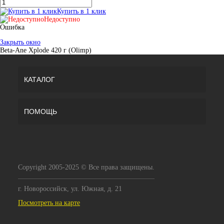
Купить в 1 клик
Недоступно
Ошибка
Закрыть окно
Beta-Ane Xplode 420 г (Olimp)
КАТАЛОГ
ПОМОЩЬ
Copyright 2005-2025 © Все права защищены.
г. Новороссийск, ул. Южная, д. 21
Посмотреть на карте