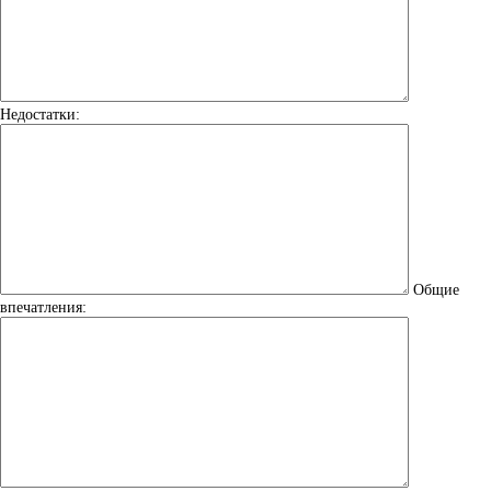
Недостатки:
Общие
впечатления: