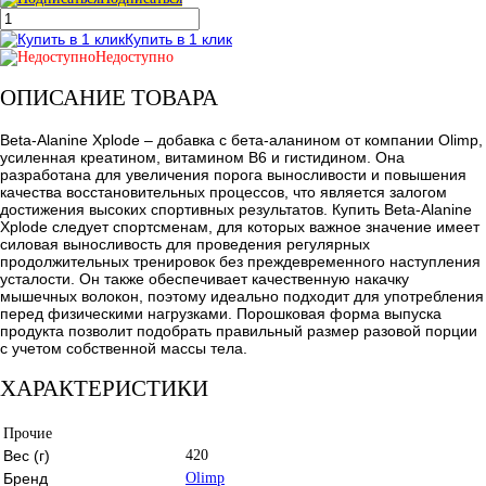
Купить в 1 клик
Недоступно
ОПИСАНИЕ ТОВАРА
Beta-Alanine Xplode – добавка с бета-аланином от компании Olimp,
усиленная креатином, витамином В6 и гистидином. Она
разработана для увеличения порога выносливости и повышения
качества восстановительных процессов, что является залогом
достижения высоких спортивных результатов. Купить Beta-Alanine
Xplode следует спортсменам, для которых важное значение имеет
силовая выносливость для проведения регулярных
продолжительных тренировок без преждевременного наступления
усталости. Он также обеспечивает качественную накачку
мышечных волокон, поэтому идеально подходит для употребления
перед физическими нагрузками. Порошковая форма выпуска
продукта позволит подобрать правильный размер разовой порции
с учетом собственной массы тела.
ХАРАКТЕРИСТИКИ
Прочие
Вес (г)
420
Бренд
Olimp