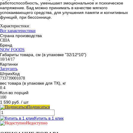
работоспособность, уменьшает эмоциональное и психическое
напряжение. Бад можно принимать в качестве мягкого
успокаивающего средства, для улучшения памяти и когнитивных
функций, при бессоннице.
Характеристики:
Все характеристики
Страна производства
США
Бренд
NOW FOODS
Габариты товара, см (в упаковке "32/12*10")
10/14/17
Картинки
Загрузить
ШтрихКод
733739001078
вес товара (в упаковке для ТК), кг
0.4
Кол-во порций
100
1 590 руб.
/ шт
Подписаться
Купить в 1 клик
Недоступно