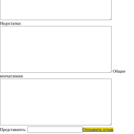
Недостатки:
Общие
впечатления:
Представьтесь:
Отправить отзыв