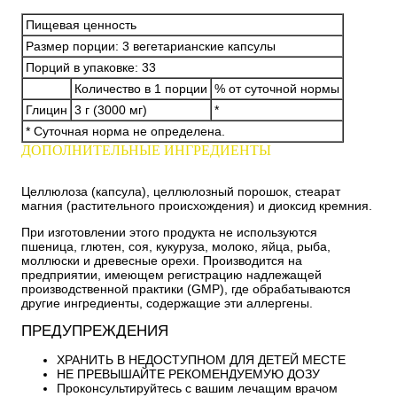
Пищевая ценность
Размер порции: 3 вегетарианские капсулы
Порций в упаковке: 33
Количество в 1 порции
% от суточной нормы
Глицин
3 г (3000 мг)
*
* Суточная норма не определена.
ДОПОЛНИТЕЛЬНЫЕ ИНГРЕДИЕНТЫ
Целлюлоза (капсула), целлюлозный порошок, стеарат
магния (растительного происхождения) и диоксид кремния.
При изготовлении этого продукта не используются
пшеница, глютен, соя, кукуруза, молоко, яйца, рыба,
моллюски и древесные орехи. Производится на
предприятии, имеющем регистрацию надлежащей
производственной практики (GMP), где обрабатываются
другие ингредиенты, содержащие эти аллергены.
ПРЕДУПРЕЖДЕНИЯ
ХРАНИТЬ В НЕДОСТУПНОМ ДЛЯ ДЕТЕЙ МЕСТЕ
НЕ ПРЕВЫШАЙТЕ РЕКОМЕНДУЕМУЮ ДОЗУ
Проконсультируйтесь с вашим лечащим врачом