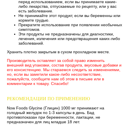
перед использованием, если вы принимаете какие-
либо лекарства, отпускаемые по рецепту, или у вас
есть заболевание.
Не принимайте этот продукт, если вы беременны или
кормите грудью.
Прекратите использование при появлении необычных
симптомов.
Эти продукты не предназначены для диагностики,
лечения, излечения или предотвращения каких-либо
заболеваний.
Хранить плотно закрытым в сухом прохладном месте.
Производитель оставляет за собой право изменить
внешний вид упаковки, состав продукта, вкусовые добавки и
его консистенцию. Мы стараемся следить за изменениями,
но, если вы заметили какое-либо несоответствие,
пожалуйста, сообщите нам об этом в письме или в
комментарии к товару. Спасибо!
РЕКОМЕНДАЦИИ ПО ПРИМЕНЕНИЮ
Now Foods Glycine (Глицин) 1000 мг принимают на
голодный желудок по 1-3 капсулы в день. Бад
противопоказан при беременности, лактации, не
предназначен для лиц младше 18 лет.