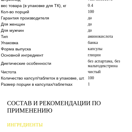
вес товара (в упаковке для ТК), кг
0.4
Кол-во порций
100
Гарантия производителя
да
Для женщин
да
Для мужчин
да
Тип
аминокислота
Упаковка
банка
Форма выпуска
капсулы
Основной ингредиент
глицин
без аспартама, без
Диетические особенности
мальтодекстрина
Чистота
чистый
Количество капсул/таблеток в упаковке, шт.
100
Размер порции в капсулах/таблетках
1
СОСТАВ И РЕКОМЕНДАЦИИ ПО
ПРИМЕНЕНИЮ
ИНГРЕДИЕНТЫ