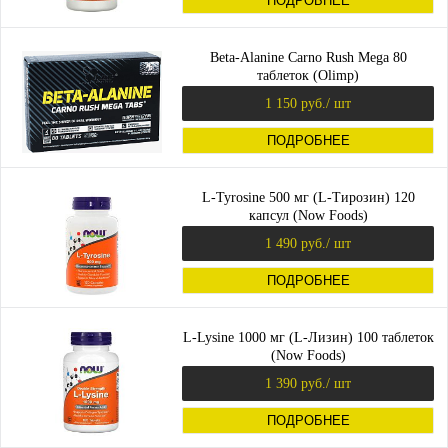
ПОДРОБНЕЕ
Beta-Alanine Carno Rush Mega 80
таблеток (Olimp)
1 150 руб.
/ шт
ПОДРОБНЕЕ
L-Tyrosine 500 мг (L-Тирозин) 120
капсул (Now Foods)
1 490 руб.
/ шт
ПОДРОБНЕЕ
L-Lysine 1000 мг (L-Лизин) 100 таблеток
(Now Foods)
1 390 руб.
/ шт
ПОДРОБНЕЕ