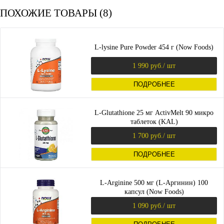
ПОХОЖИЕ ТОВАРЫ (8)
L-lysine Pure Powder 454 г (Now Foods)
1 990 руб.
/ шт
ПОДРОБНЕЕ
L-Glutathione 25 мг ActivMelt 90 микро
таблеток (KAL)
1 700 руб.
/ шт
ПОДРОБНЕЕ
L-Arginine 500 мг (L-Аргинин) 100
капсул (Now Foods)
1 090 руб.
/ шт