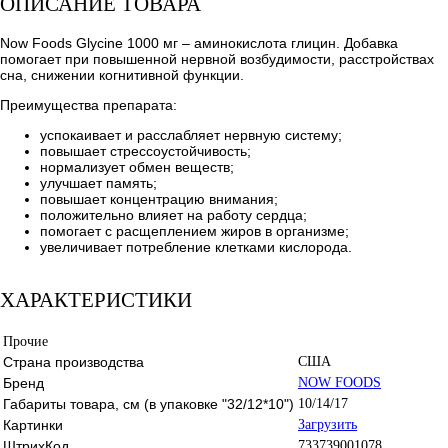
ОПИСАНИЕ ТОВАРА
Now Foods Glycine 1000 мг – аминокислота глицин. Добавка
помогает при повышенной нервной возбудимости, расстройствах
сна, снижении когнитивной функции.
Преимущества препарата:
успокаивает и расслабляет нервную систему;
повышает стрессоустойчивость;
нормализует обмен веществ;
улучшает память;
повышает концентрацию внимания;
положительно влияет на работу сердца;
помогает с расщеплением жиров в организме;
увеличивает потребление клетками кислорода.
ХАРАКТЕРИСТИКИ
Прочие
Страна производства
США
Бренд
NOW FOODS
Габариты товара, см (в упаковке "32/12*10")
10/14/17
Картинки
Загрузить
ШтрихКод
733739001078