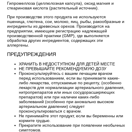
Гипромеллоза (целлюлозная капсула), оксид магния и
стеариновая кислота (растительный источник).
При производстве этого продукта не используются
пшеница, глютена, сои, молоко, яиц, рыбы, ракообразные и
ингредиенты из древесных орехов. Производится на
предприятии, имеющем регистрацию надлежащей
производственной практики (GMP), где выполняется
обработка других ингредиентов, содержащих эти
аллергены.
ПРЕДУПРЕЖДЕНИЯ
ХРАНИТЬ В НЕДОСТУПНОМ ДЛЯ ДЕТЕЙ МЕСТЕ
НЕ ПРЕВЫШАЙТЕ РЕКОМЕНДУЕМУЮ ДОЗУ
Проконсультируйтесь с вашим лечащим врачом
перед использованием, если вы принимаете какие-
либо лекарства, отпускаемые по рецепту,
(особенно
лекарств для нормализации артериального давления,
нитропрепаратов или иных сосудорасширяющих
препаратов) или при наличии каких-либо
заболеваний (особенно при аномально высоком
артериальном давлении) следует
проконсультироваться с врачом.
Не принимайте этот продукт, если вы беременны или
кормите грудью.
Прекратите использование при появлении необычных
симптомов.