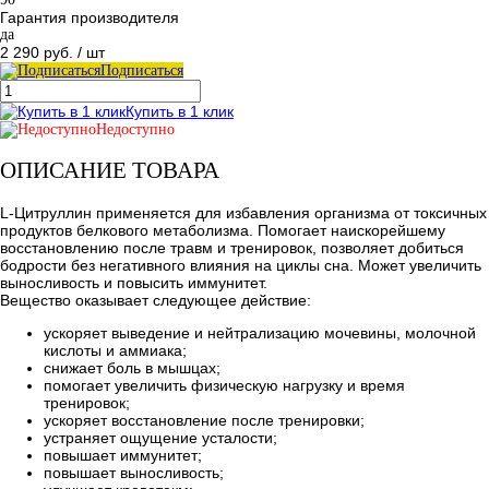
Гарантия производителя
да
2 290 руб.
/ шт
Подписаться
Купить в 1 клик
Недоступно
ОПИСАНИЕ ТОВАРА
L-Цитруллин применяется для избавления организма от токсичных
продуктов белкового метаболизма. Помогает наискорейшему
восстановлению после травм и тренировок, позволяет добиться
бодрости без негативного влияния на циклы сна. Может увеличить
выносливость и повысить иммунитет.
Вещество оказывает следующее действие:
ускоряет выведение и нейтрализацию мочевины, молочной
кислоты и аммиака;
снижает боль в мышцах;
помогает увеличить физическую нагрузку и время
тренировок;
ускоряет восстановление после тренировки;
устраняет ощущение усталости;
повышает иммунитет;
повышает выносливость;