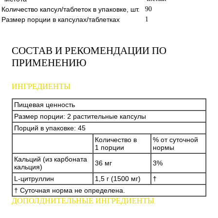
Количество капсул/таблеток в упаковке, шт.
90
Размер порции в капсулах/таблетках
1
СОСТАВ И РЕКОМЕНДАЦИИ ПО
ПРИМЕНЕНИЮ
ИНГРЕДИЕНТЫ
Пищевая ценность
Размер порции: 2 растительные капсулы
Порций в упаковке: 45
Количество в
% от суточной
1 порции
нормы
Кальций (из карбоната
36 мг
3%
кальция)
L-цитруллин
1,5 г (1500 мг)
†
† Суточная норма не определена.
ДОПОЛДНИТЕЛЬНЫЕ ИНГРЕДИЕНТЫ