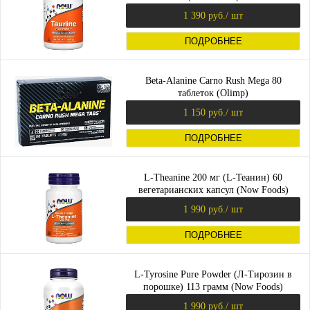
1 390 руб.
/ шт
ПОДРОБНЕЕ
Beta-Alanine Carno Rush Mega 80
таблеток (Olimp)
1 150 руб.
/ шт
ПОДРОБНЕЕ
L-Theanine 200 мг (L-Теанин) 60
вегетарианских капсул (Now Foods)
1 990 руб.
/ шт
ПОДРОБНЕЕ
L-Tyrosine Pure Powder (Л-Тирозин в
порошке) 113 грамм (Now Foods)
1 990 руб.
/ шт