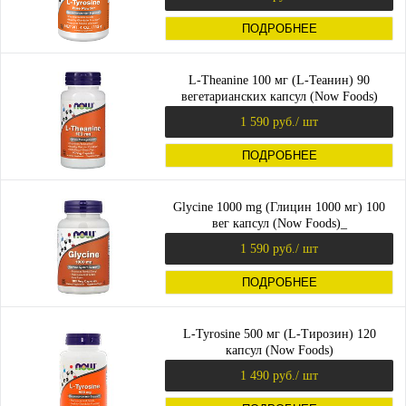
ПОДРОБНЕЕ
L-Theanine 100 мг (L-Теанин) 90
вегетарианских капсул (Now Foods)
1 590 руб.
/ шт
ПОДРОБНЕЕ
Glycine 1000 mg (Глицин 1000 мг) 100
вег капсул (Now Foods)_
1 590 руб.
/ шт
ПОДРОБНЕЕ
L-Tyrosine 500 мг (L-Тирозин) 120
капсул (Now Foods)
1 490 руб.
/ шт