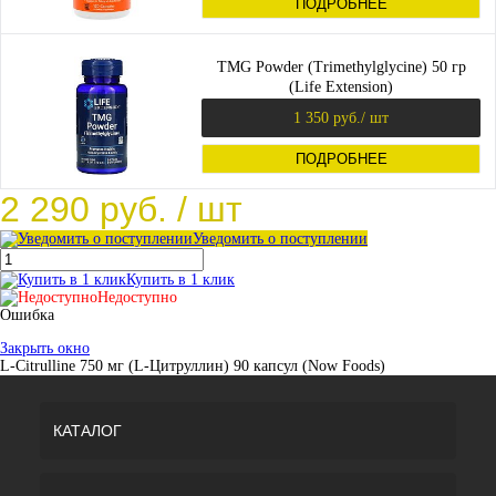
ПОДРОБНЕЕ
TMG Powder (Trimethylglycine) 50 гр
(Life Extension)
1 350 руб.
/ шт
ПОДРОБНЕЕ
2 290 руб.
/ шт
Уведомить о поступлении
Купить в 1 клик
Недоступно
Ошибка
Закрыть окно
L-Citrulline 750 мг (L-Цитруллин) 90 капсул (Now Foods)
КАТАЛОГ