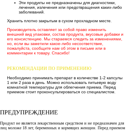
Эти продукты не предназначены для диагностики,
лечения, излечения или предотвращения каких-либо
заболеваний.
Хранить плотно закрытым в сухом прохладном месте.
Производитель оставляет за собой право изменить
внешний вид упаковки, состав продукта, вкусовые добавки и
его консистенцию. Мы стараемся следить за изменениями,
но, если вы заметили какое-либо несоответствие,
пожалуйста, сообщите нам об этом в письме или в
комментарии к товару. Спасибо!
РЕКОМЕНДАЦИИ ПО ПРИМЕНЕНИЮ
Необходимо принимать препарат в количестве 1-2 капсулы
1 или 2 раза в день. Можно использовать питьевую воду
комнатной температуры для облегчения приема. Перед
приемом стоит проконсультироваться со специалистом.
ПРЕДУПРЕЖДЕНИЕ
Продукт не является лекарственным средством и не предназначен для
лиц моложе 18 лет, беременных и кормящих женщин. Перед приемом