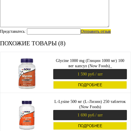
Представьтесь:
Отправить отзыв
ПОХОЖИЕ ТОВАРЫ (8)
Glycine 1000 mg (Глицин 1000 мг) 100
вег капсул (Now Foods)_
1 590 руб.
/ шт
ПОДРОБНЕЕ
L-Lysine 500 мг (L-Лизин) 250 таблеток
(Now Foods)
1 690 руб.
/ шт
ПОДРОБНЕЕ