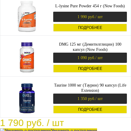
L-lysine Pure Powder 454 г (Now Foods)
1 990 руб.
/ шт
ПОДРОБНЕЕ
DMG 125 мг (Демитилглицин) 100
капсул (Now Foods)
1 090 руб.
/ шт
ПОДРОБНЕЕ
Taurine 1000 мг (Таурин) 90 капсул (Life
Extension)
1 350 руб.
/ шт
ПОДРОБНЕЕ
1 790 руб.
/ шт
Уведомить о поступлении