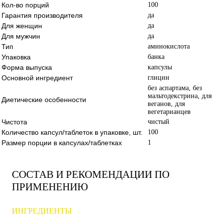
Кол-во порций
100
Гарантия производителя
да
Для женщин
да
Для мужчин
да
Тип
аминокислота
Упаковка
банка
Форма выпуска
капсулы
Основной ингредиент
глицин
без аспартама, без
мальтодекстрина, для
Диетические особенности
веганов, для
вегетарианцев
Чистота
чистый
Количество капсул/таблеток в упаковке, шт.
100
Размер порции в капсулах/таблетках
1
СОСТАВ И РЕКОМЕНДАЦИИ ПО
ПРИМЕНЕНИЮ
ИНГРЕДИЕНТЫ