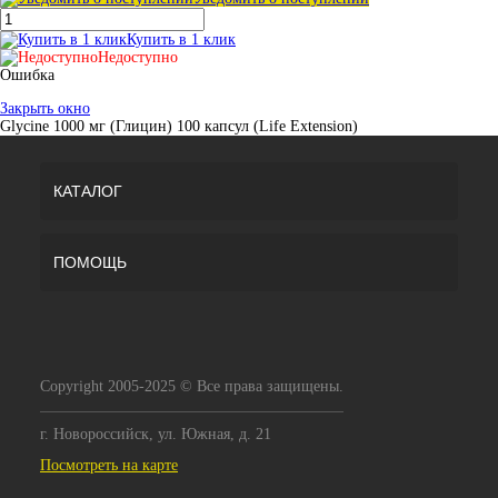
Купить в 1 клик
Недоступно
Ошибка
Закрыть окно
Glycine 1000 мг (Глицин) 100 капсул (Life Extension)
КАТАЛОГ
ПОМОЩЬ
Copyright 2005-2025 © Все права защищены.
г. Новороссийск, ул. Южная, д. 21
Посмотреть на карте