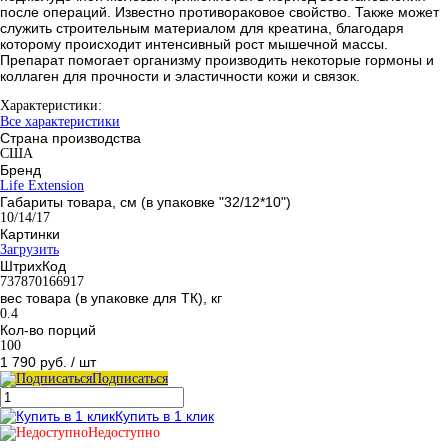
после операций. Известно противораковое свойство. Также может
служить строительным материалом для креатина, благодаря
которому происходит интенсивный рост мышечной массы.
Препарат помогает организму производить некоторые гормоны и
коллаген для прочности и эластичности кожи и связок.
Характеристики:
Все характеристики
Страна производства
США
Бренд
Life Extension
Габариты товара, см (в упаковке "32/12*10")
10/14/17
Картинки
Загрузить
ШтрихКод
737870166917
вес товара (в упаковке для ТК), кг
0.4
Кол-во порций
100
1 790 руб.
/ шт
Подписаться
Купить в 1 клик
Недоступно