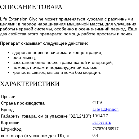
ОПИСАНИЕ ТОВАРА
Life Extension Glycine может применяться курсами с различными
целями: в период наращивания мышечной массы, для улучшения
работы нервной системы, особенно в осенне-зимний период. Еще
два свойства этого препарата: помощь работе простаты и почек.
Препарат оказывает следующее действие:
здоровая нервная система и концентрация;
рост мышц;
восстановление после травм тканей и операций;
помощь почкам и поджелудочной железе;
крепость связок, мышц и кожа без морщин.
ХАРАКТЕРИСТИКИ
Прочие
Страна производства
США
Бренд
Life Extension
Габариты товара, см (в упаковке "32/12*10")
10/14/17
Картинки
Загрузить
ШтрихКод
737870166917
вес товара (в упаковке для ТК), кг
0.4