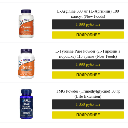
L-Arginine 500 мг (L-Аргинин) 100
капсул (Now Foods)
1 090 руб.
/ шт
ПОДРОБНЕЕ
L-Tyrosine Pure Powder (Л-Тирозин в
порошке) 113 грамм (Now Foods)
1 990 руб.
/ шт
ПОДРОБНЕЕ
TMG Powder (Trimethylglycine) 50 гр
(Life Extension)
1 350 руб.
/ шт
ПОДРОБНЕЕ