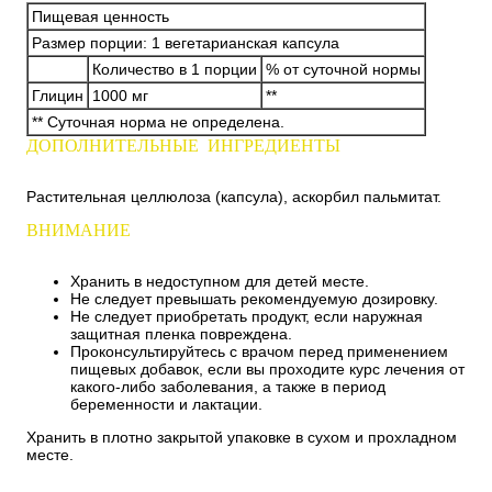
Пищевая ценность
Размер порции: 1 вегетарианская капсула
Количество в 1 порции
% от суточной нормы
Глицин
1000 мг
**
** Суточная норма не определена.
ДОПОЛНИТЕЛЬНЫЕ ИНГРЕДИЕНТЫ
Растительная целлюлоза (капсула), аскорбил пальмитат.
ВНИМАНИЕ
Хранить в недоступном для детей месте.
Не следует превышать рекомендуемую дозировку.
Не следует приобретать продукт, если наружная
защитная пленка повреждена.
Проконсультируйтесь с врачом перед применением
пищевых добавок, если вы проходите курс лечения от
какого-либо заболевания, а также в период
беременности и лактации.
Хранить в плотно закрытой упаковке в сухом и прохладном
месте.