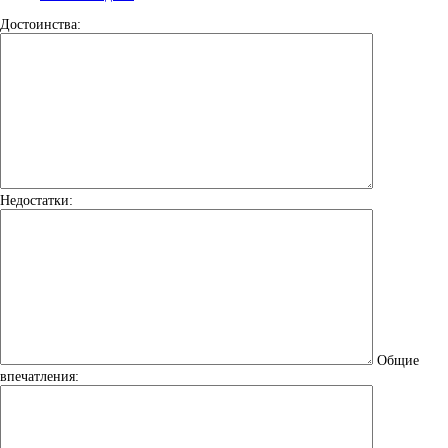
Достоинства:
Недостатки:
Общие
впечатления: