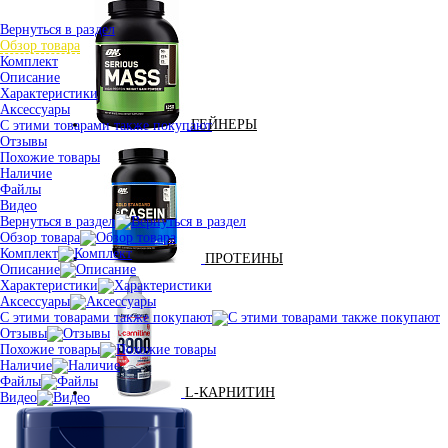
Вернуться в раздел
Обзор товара
Комплект
Описание
Характеристики
Аксессуары
ГЕЙНЕРЫ
С этими товарами также покупают
Отзывы
Похожие товары
Наличие
Файлы
Видео
Вернуться в раздел
Обзор товара
Комплект
ПРОТЕИНЫ
Описание
Характеристики
Аксессуары
С этими товарами также покупают
Отзывы
Похожие товары
Наличие
Файлы
L-КАРНИТИН
Видео