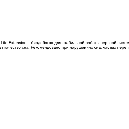
Life Extension – биодобавка для стабильной работы нервной систе
ет качество сна. Рекомендовано при нарушениях сна, частых пере