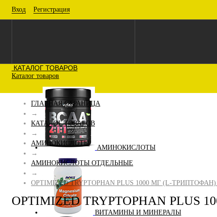
Вход
Регистрация
КАТАЛОГ ТОВАРОВ
Каталог товаров
ГЛАВНАЯ СТРАНИЦА
→
КАТАЛОГ ТОВАРОВ
→
АМИНОКИСЛОТЫ
АМИНОКИСЛОТЫ
→
АМИНОКИСЛОТЫ ОТДЕЛЬНЫЕ
→
OPTIMIZED TRYPTOPHAN PLUS 1000 МГ (L-ТРИПТОФАН) 
OPTIMIZED TRYPTOPHAN PLUS 100
ВИТАМИНЫ И МИНЕРАЛЫ