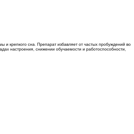
мы и крепкого сна. Препарат избавляет от частых пробуждений во
падах настроения, снижении обучаемости и работоспособности,