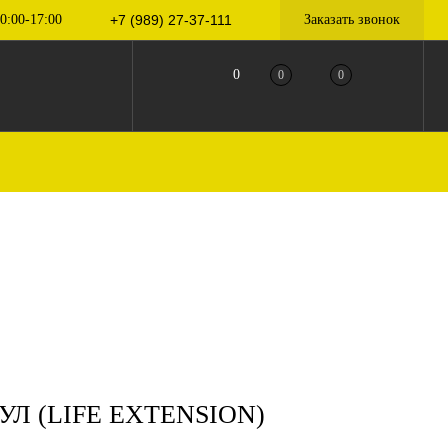
0:00-17:00
+7 (989) 27-37-111
Заказать звонок
0
0
0
УЛ (LIFE EXTENSION)