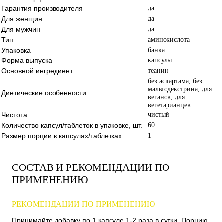
Гарантия производителя
да
Для женщин
да
Для мужчин
да
Тип
аминокислота
Упаковка
банка
Форма выпуска
капсулы
Основной ингредиент
теанин
без аспартама, без
мальтодекстрина, для
Диетические особенности
веганов, для
вегетарианцев
Чистота
чистый
Количество капсул/таблеток в упаковке, шт.
60
Размер порции в капсулах/таблетках
1
СОСТАВ И РЕКОМЕНДАЦИИ ПО
ПРИМЕНЕНИЮ
РЕКОМЕНДАЦИИ ПО ПРИМЕНЕНИЮ
Принимайте добавку по 1 капсуле 1-2 раза в сутки. Порцию