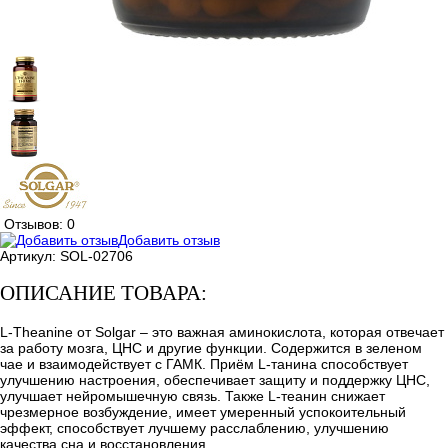
Отзывов: 0
Добавить отзыв
Артикул:
SOL-02706
ОПИСАНИЕ ТОВАРА:
L-Theanine от Solgar – это важная аминокислота, которая отвечает
за работу мозга, ЦНС и другие функции. Содержится в зеленом
чае и взаимодействует с ГАМК. Приём L-танина способствует
улучшению настроения, обеспечивает защиту и поддержку ЦНС,
улучшает нейромышечную связь. Также L-теанин снижает
чрезмерное возбуждение, имеет умеренный успокоительный
эффект, способствует лучшему расслаблению, улучшению
качества сна и восстановления.