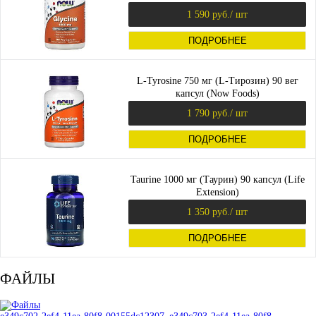
1 590 руб.
/ шт
ПОДРОБНЕЕ
L-Tyrosine 750 мг (L-Тирозин) 90 вег
капсул (Now Foods)
1 790 руб.
/ шт
ПОДРОБНЕЕ
Taurine 1000 мг (Таурин) 90 капсул (Life
Extension)
1 350 руб.
/ шт
ПОДРОБНЕЕ
ФАЙЛЫ