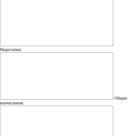
Недостатки:
Общие
впечатления: