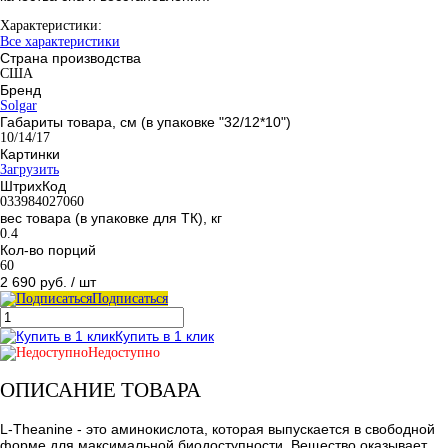
Характеристики:
Все характеристики
Страна производства
США
Бренд
Solgar
Габариты товара, см (в упаковке "32/12*10")
10/14/17
Картинки
Загрузить
ШтрихКод
033984027060
вес товара (в упаковке для ТК), кг
0.4
Кол-во порций
60
2 690 руб.
/ шт
Подписаться
Купить в 1 клик
Недоступно
ОПИСАНИЕ ТОВАРА
L-Theanine - это аминокислота, которая выпускается в свободной
форме для максимальной биодоступности. Вещество оказывает