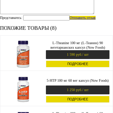
Представьтесь:
Отправить отзыв
ПОХОЖИЕ ТОВАРЫ (8)
L-Theanine 100 мг (L-Теанин) 90
вегетарианских капсул (Now Foods)
1 590 руб.
/ шт
ПОДРОБНЕЕ
5-HTP 100 мг 60 вег капсул (Now Foods)
1 250 руб.
/ шт
ПОДРОБНЕЕ