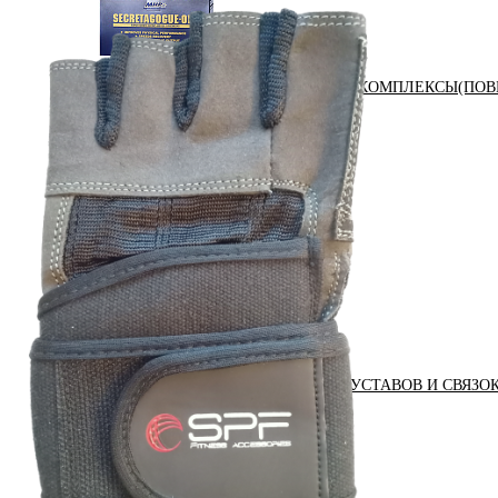
АНАБОЛИЧЕСКИЕ КОМПЛЕКСЫ(ПОВ
АКСЕССУАРЫ
ДОБАВКИ ДЛЯ СУСТАВОВ И СВЯЗО