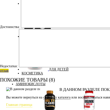
ЭНЕРГЕТИЧЕСКИЕ ДОБАВКИ
Достоинства:
УЦЕНКА
Недостатки:
ДЛЯ ДЕТЕЙ
отзыв
КОСМЕТИКА
ПОХОЖИЕ ТОВАРЫ (8)
АМИНОКИСЛОТЫ
В ДАННОМ РАЗДЕЛЕ ПОК
Вы можете вернуться на
страницу каталога
или воспользоваться нави
Главная страница