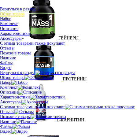
Вернуться в раздел
Обзор товара
Набор
Комплект
Описание
Характеристики
ГЕЙНЕРЫ
Аксессуары
С этими товарами также покупают
Отзывы
Похожие товары
Наличие
Файлы
Видео
Вернуться в раздел
Обзор товара
ПРОТЕИНЫ
Набор
Комплект
Описание
Характеристики
Аксессуары
С этими товарами также покупают
Отзывы
Похожие товары
L-КАРНИТИН
Наличие
Файлы
Видео