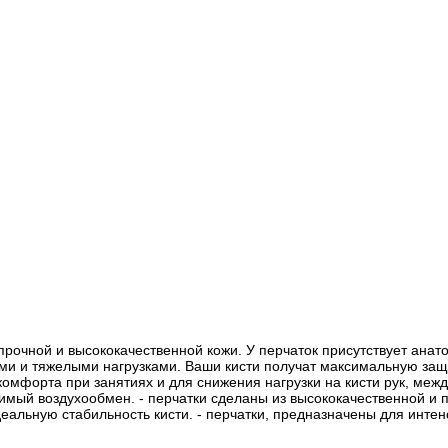
 прочной и высококачественной кожи. У перчаток присутствует ан
ми и тяжелыми нагрузками. Ваши кисти получат максимальную защи
 комфорта при занятиях и для снижения нагрузки на кисти рук, ме
димый воздухообмен. - перчатки сделаны из высококачественной и 
альную стабильность кисти. - перчатки, предназначены для интен