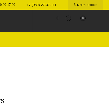
0:00-17:00
+7 (989) 27-37-111
Заказать звонок
0
0
0
TS