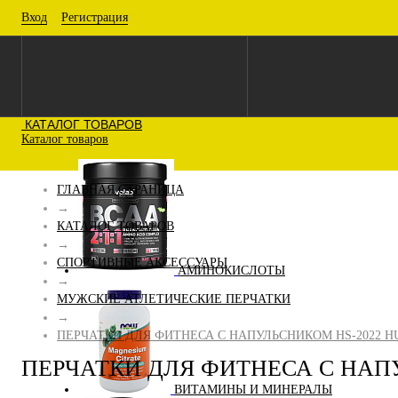
Вход
Регистрация
КАТАЛОГ ТОВАРОВ
Каталог товаров
ГЛАВНАЯ СТРАНИЦА
→
КАТАЛОГ ТОВАРОВ
→
СПОРТИВНЫЕ АКСЕССУАРЫ
АМИНОКИСЛОТЫ
→
МУЖСКИЕ АТЛЕТИЧЕСКИЕ ПЕРЧАТКИ
→
ПЕРЧАТКИ ДЛЯ ФИТНЕСА С НАПУЛЬСНИКОМ HS-2022 H
ПЕРЧАТКИ ДЛЯ ФИТНЕСА С НАПУ
ВИТАМИНЫ И МИНЕРАЛЫ