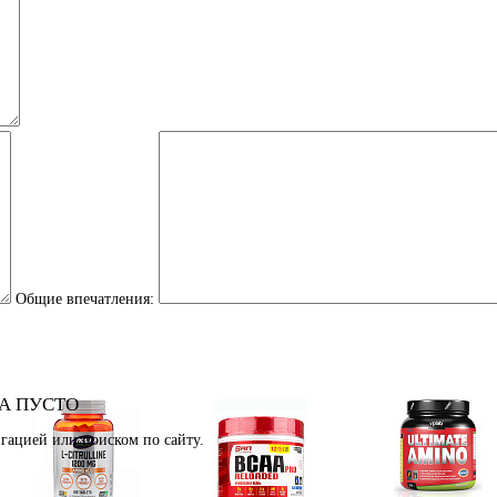
Общие впечатления:
А ПУСТО
гацией или поиском по сайту.