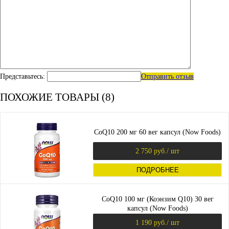
Представьтесь:
Отправить отзыв
ПОХОЖИЕ ТОВАРЫ (8)
CoQ10 200 мг 60 вег капсул (Now Foods)
2 750 руб.
/ шт
ПОДРОБНЕЕ
CoQ10 100 мг (Коэнзим Q10) 30 вег
капсул (Now Foods)
1 190 руб.
/ шт