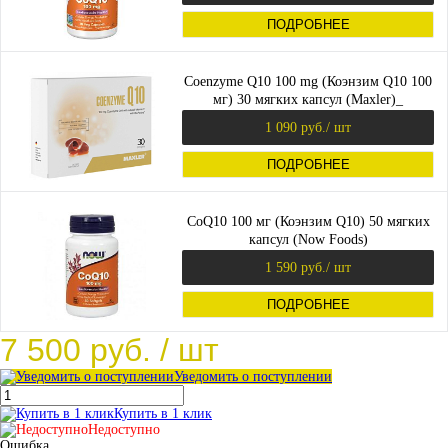
ПОДРОБНЕЕ
Coenzyme Q10 100 mg (Коэнзим Q10 100
мг) 30 мягких капсул (Maxler)_
1 090 руб.
/ шт
ПОДРОБНЕЕ
CoQ10 100 мг (Коэнзим Q10) 50 мягких
капсул (Now Foods)
1 590 руб.
/ шт
ПОДРОБНЕЕ
7 500 руб.
/ шт
Уведомить о поступлении
Купить в 1 клик
Недоступно
Ошибка