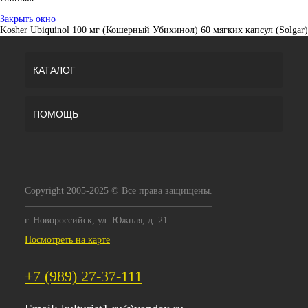
Закрыть окно
Kosher Ubiquinol 100 мг (Кошерный Убихинол) 60 мягких капсул (Solgar)
КАТАЛОГ
ПОМОЩЬ
Copyright 2005-2025 © Все права защищены.
г. Новороссийск, ул. Южная, д. 21
Посмотреть на карте
+7 (989) 27-37-111