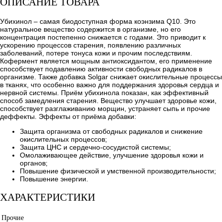
ОПИСАНИЕ ТОВАРА
Убихинол – самая биодоступная форма коэнзима Q10. Это
натуральное вещество содержится в организме, но его
концентрация постепенно снижается с годами. Это приводит к
ускорению процессов старения, появлению различных
заболеваний, потере тонуса кожи и прочим последствиям.
Кофермент является мощным антиоксидантом, его применение
способствует подавлению активности свободных радикалов в
организме. Также добавка Solgar снижает окислительные процессы
в тканях, что особенно важно для поддержания здоровья сердца и
нервной системы. Приём убихинола показан, как эффективный
способ замедления старения. Вещество улучшает здоровье кожи,
способствует разглаживанию морщин, устраняет сыпь и прочие
деффекты. Эффекты от приёма добавки:
Защита организма от свободных радикалов и снижение
окислительных процессов;
Защита ЦНС и сердечно-сосудистой системы;
Омолаживающее действие, улучшение здоровья кожи и
органов;
Повышение физической и умственной производительности;
Повышение энергии.
ХАРАКТЕРИСТИКИ
Прочие