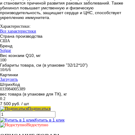
и становится причиной развития раковых заболеваний. Также
убихинол повышает умственную и физическую
производительность, защищает сердце и ЦНС, способствует
укреплению иммунитета.
Характеристики:
Все характеристики
Страна производства
США
Бренд
Solgar
Вес коэнзим Q10, мг
100
Габариты товара, см (в упаковке "32/12*10")
10/6/6
Картинки
Загрузить
ШтрихКод
033984005389
вес товара (в упаковке для ТК), кг
0.2
7 500 руб.
/ шт
Подписаться
Купить в 1 клик
Недоступно