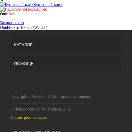
Купить в 1 клик
Недоступно
Ошибка
Закрыть окно
Double Pro 100 гр (Weider)
КАТАЛОГ
ПОМОЩЬ
Copyright 2005-2025 © Все права защищены.
г. Новороссийск, ул. Южная, д. 21
Посмотреть на карте