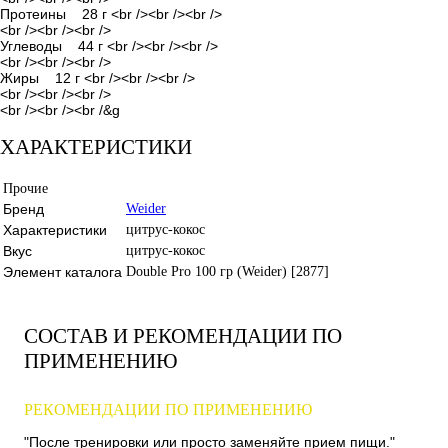
Протеины 28 г <br /><br /><br />
<br /><br /><br />
Углеводы 44 г <br /><br /><br />
<br /><br /><br />
Жиры 12 г <br /><br /><br />
<br /><br /><br />
<br /><br /><br /&g
ХАРАКТЕРИСТИКИ
Прочие
Бренд
Weider
Характеристики
цитрус-кокос
Вкус
цитрус-кокос
Элемент каталога
Double Pro 100 гр (Weider) [2877]
СОСТАВ И РЕКОМЕНДАЦИИ ПО
ПРИМЕНЕНИЮ
РЕКОМЕНДАЦИИ ПО ПРИМЕНЕНИЮ
"После тренировки или просто заменяйте прием пищи."