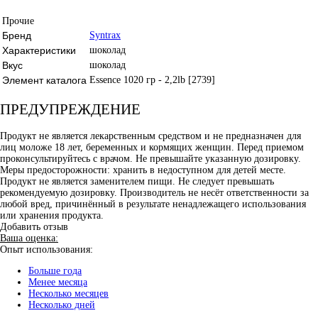
Прочие
Бренд
Syntrax
Характеристики
шоколад
Вкус
шоколад
Элемент каталога
Essence 1020 гр - 2,2lb [2739]
ПРЕДУПРЕЖДЕНИЕ
Продукт не является лекарственным средством и не предназначен для
лиц моложе 18 лет, беременных и кормящих женщин. Перед приемом
проконсультируйтесь с врачом. Не превышайте указанную дозировку.
Меры предосторожности: хранить в недоступном для детей месте.
Продукт не является заменителем пищи. Не следует превышать
рекомендуемую дозировку. Производитель не несёт ответственности за
любой вред, причинённый в результате ненадлежащего использования
или хранения продукта.
Добавить отзыв
Ваша оценка:
Опыт использования:
Больше года
Менее месяца
Несколько месяцев
Несколько дней