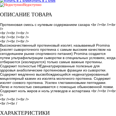
Купить в 1 клик
Недоступно
ОПИСАНИЕ ТОВАРА
Протеиновая смесь с нулевым содержанием сахара <br /><br /><br
/>
<br /><br /><br />
<br /><br /><br />
<br /><br /><br />
Высококачественный протеиновый изолят, называемый Promina
(изолят сывороточного протеина с самым высоким качеством на
сегодняшнем рынке спортивного питания) Promina создается
путем ультрафильтрации сыворотки в специальных условиях, когда
отбираются (изолируются) только самые важные протеины.
Содержит полностью НЕденатурированные полезные для
здоровья анаболические протеиновые фракции из сыворотки.
Содержит медленно высвобождающийся неденатурированный
мицеллярный казеин из изолята молочного протеина. Содержит
изолят соевого протеина. Усилен глютаминовыми пептидами.
Легко и полностью смешивается с помощью обыкновенной ложки.
Содержит ноль жиров и ноль углеводов и аспартама <br /><br /><br
/>
<br /><br /><br />
<br /><br /
ХАРАКТЕРИСТИКИ