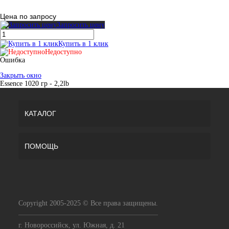
Цена по запросу
Запросить цену
Купить в 1 клик
Недоступно
Ошибка
Закрыть окно
Essence 1020 гр - 2,2lb
КАТАЛОГ
ПОМОЩЬ
Copyright 2005-2025 © Все права защищены.
г. Новороссийск, ул. Южная, д. 21