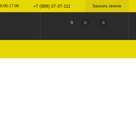
0:00-17:00
+7 (989) 27-37-111
Заказать звонок
0
0
0