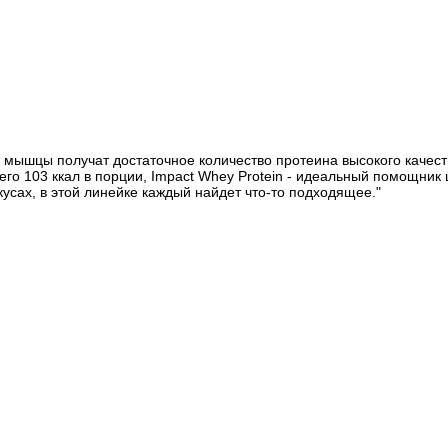
ши мышцы получат достаточное количество протеина высокого качест
го 103 ккал в порции, Impact Whey Protein - идеальный помощник 
усах, в этой линейке каждый найдет что-то подходящее."