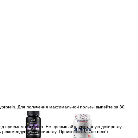
yprotein. Для получения максимальной пользы выпейте за 30
ед приемом продукта. Не превышайте указанную дозировку.
ь рекомендуемую дозировку. Производитель не несёт