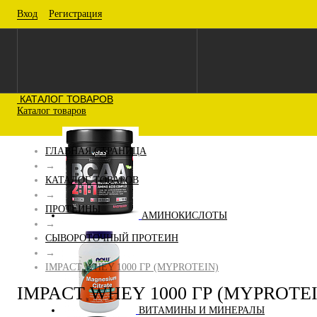
Вход
Регистрация
КАТАЛОГ ТОВАРОВ
Каталог товаров
ГЛАВНАЯ СТРАНИЦА
→
КАТАЛОГ ТОВАРОВ
→
ПРОТЕИНЫ
АМИНОКИСЛОТЫ
→
СЫВОРОТОЧНЫЙ ПРОТЕИН
→
IMPACT WHEY 1000 ГР (MYPROTEIN)
IMPACT WHEY 1000 ГР (MYPROTEI
ВИТАМИНЫ И МИНЕРАЛЫ