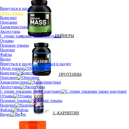
Вернуться в раздел
Обзор товара
Комплект
Описание
Характеристики
Аксессуары
ГЕЙНЕРЫ
С этими товарами также покупают
Отзывы
Похожие товары
Наличие
Файлы
Видео
Вернуться в раздел
Обзор товара
Комплект
ПРОТЕИНЫ
Описание
Характеристики
Аксессуары
С этими товарами также покупают
Отзывы
Похожие товары
Наличие
Файлы
L-КАРНИТИН
Видео