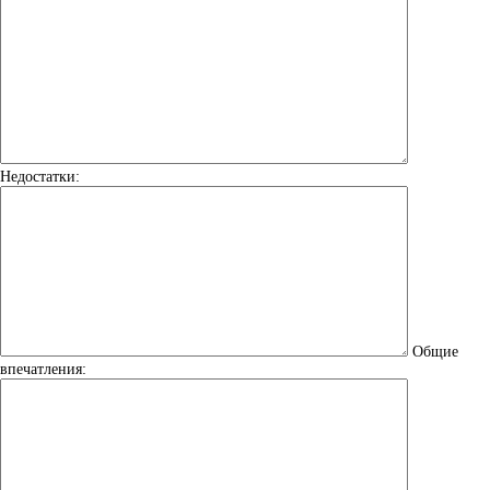
Недостатки:
Общие
впечатления: