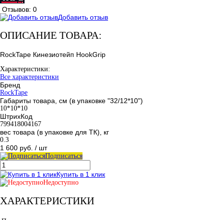
Отзывов: 0
Добавить отзыв
ОПИСАНИЕ ТОВАРА:
RockTape Кинезиотейп HookGrip
Характеристики:
Все характеристики
Бренд
RockTape
Габариты товара, см (в упаковке "32/12*10")
10*10*10
ШтрихКод
799418004167
вес товара (в упаковке для ТК), кг
0.3
1 600 руб.
/ шт
Подписаться
Купить в 1 клик
Недоступно
ХАРАКТЕРИСТИКИ