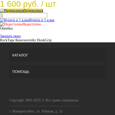
1 600 руб.
/ шт
Подписаться
Купить в 1 клик
Недоступно
Ошибка
Закрыть окно
RockTape Кинезиотейп HookGrip
КАТАЛОГ
ПОМОЩЬ
Copyright 2005-2025 © Все права защищены.
г. Новороссийск, ул. Южная, д. 21