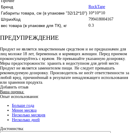
Прочие
Бренд
RockTape
Габариты товара, см (в упаковке "32/12*10")
10*10*10
ШтрихКод
799418004167
вес товара (в упаковке для ТК), кг
0.3
ПРЕДУПРЕЖДЕНИЕ
Продукт не является лекарственным средством и не предназначен для
лиц моложе 18 лет, беременных и кормящих женщин. Перед приемом
проконсультируйтесь с врачом. Не превышайте указанную дозировку.
Меры предосторожности: хранить в недоступном для детей месте.
Продукт не является заменителем пищи. Не следует превышать
рекомендуемую дозировку. Производитель не несёт ответственности за
любой вред, причинённый в результате ненадлежащего использования
или хранения продукта.
Добавить отзыв
Ваша оценка:
Опыт использования:
Больше года
Менее месяца
Несколько месяцев
Несколько дней
Достоинства: