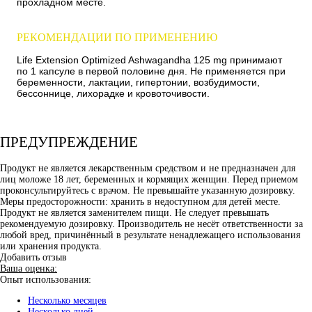
прохладном месте.
РЕКОМЕНДАЦИИ ПО ПРИМЕНЕНИЮ
Life Extension Optimized Ashwagandha 125 mg принимают
по 1 капсуле в первой половине дня. Не применяется при
беременности, лактации, гипертонии, возбудимости,
бессоннице, лихорадке и кровоточивости.
ПРЕДУПРЕЖДЕНИЕ
Продукт не является лекарственным средством и не предназначен для
лиц моложе 18 лет, беременных и кормящих женщин. Перед приемом
проконсультируйтесь с врачом. Не превышайте указанную дозировку.
Меры предосторожности: хранить в недоступном для детей месте.
Продукт не является заменителем пищи. Не следует превышать
рекомендуемую дозировку. Производитель не несёт ответственности за
любой вред, причинённый в результате ненадлежащего использования
или хранения продукта.
Добавить отзыв
Ваша оценка:
Опыт использования:
Несколько месяцев
Несколько дней