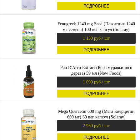
ПОДРОБНЕЕ
Fenugreek 1240 mg Seed (Пажитник 1240
мг семена) 100 вег капсул (Solaray)
1 150 руб.
/ шт
ПОДРОБНЕЕ
Pau D'Arco Extract (Кора муравьиного
дерева) 59 мл (Now Foods)
1 090 руб.
/ шт
ПОДРОБНЕЕ
Mega Quercetin 600 mg (Мега Кверцетин
600 мг) 60 вег капсул (Solaray)
2 950 руб.
/ шт
ПОДРОБНЕЕ