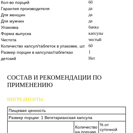
Кол-во порций
60
Гарантия производителя
да
Для женщин
да
Для мужчин
да
Упаковка
банка
Форма выпуска
капсулы
Чистота
чистый
Количество капсул/таблеток в упаковке, шт.
60
Размер порции в капсулах/таблетках
1
детский
Нет
СОСТАВ И РЕКОМЕНДАЦИИ ПО
ПРИМЕНЕНИЮ
ИНГРЕДИЕНТЫ
Пищевая ценность
Размер порции: 1 Вегетарианская капсула
% от
Количество
суточной
на порцию