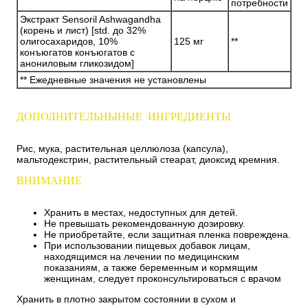
потребности
Экстракт Sensoril Ashwagandha
(корень и лист) [std. до 32%
олигосахаридов, 10%
125 мг
**
конъюгатов конъюгатов с
анониловым гликозидом]
** Ежедневные значения не установлены
ДОПОЛНИТЕЛЬНЫНЫЕ ИНГРЕДИЕНТЫ
Рис, мука, растительная целлюлоза (капсула),
мальтодекстрин, растительный стеарат, диоксид кремния.
ВНИМАНИЕ
Хранить в местах, недоступных для детей.
Не превышать рекомендованную дозировку.
Не приобретайте, если защитная пленка повреждена.
При использовании пищевых добавок лицам,
находящимся на лечении по медицинским
показаниям, а также беременным и кормящим
женщинам, следует проконсультироваться с врачом
Хранить в плотно закрытом состоянии в сухом и