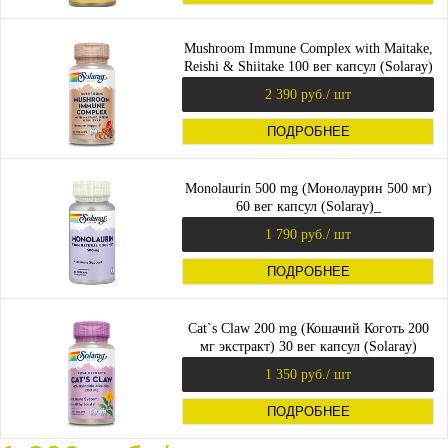
Mushroom Immune Complex with Maitake,
Reishi & Shiitake 100 вег капсул (Solaray)
2 390 руб.
/ шт
ПОДРОБНЕЕ
Monolaurin 500 mg (Монолаурин 500 мг)
60 вег капсул (Solaray)_
1 790 руб.
/ шт
ПОДРОБНЕЕ
Cat`s Claw 200 mg (Кошачий Коготь 200
мг экстракт) 30 вег капсул (Solaray)
1 350 руб.
/ шт
ПОДРОБНЕЕ