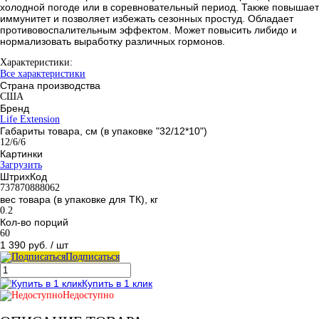
холодной погоде или в соревновательный период. Также повышает
иммунитет и позволяет избежать сезонных простуд. Обладает
противовоспалительным эффектом. Может повысить либидо и
нормализовать выработку различных гормонов.
Характеристики:
Все характеристики
Страна производства
США
Бренд
Life Extension
Габариты товара, см (в упаковке "32/12*10")
12/6/6
Картинки
Загрузить
ШтрихКод
737870888062
вес товара (в упаковке для ТК), кг
0.2
Кол-во порций
60
1 390 руб.
/ шт
Подписаться
Купить в 1 клик
Недоступно