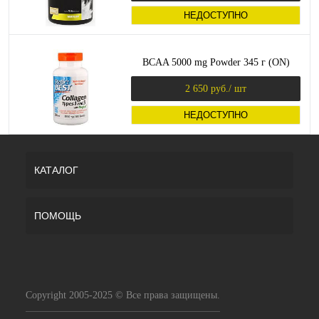
НЕДОСТУПНО
BCAA 5000 mg Powder 345 г (ON)
2 650 руб.
/ шт
НЕДОСТУПНО
КАТАЛОГ
ПОМОЩЬ
Copyright 2005-2025 © Все права защищены.