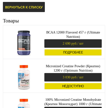
ВЕРНУТЬСЯ К СПИСКУ
Товары
BCAA 12000 Flavored 457 г (Ultimate
Nutrition)
2 690 руб.
/ шт
ПОДРОБНЕЕ
Micronized Creatine Powder (Креатин)
1200 г (Optimum Nutrition)
3 030 руб.
/ шт
НЕДОСТУПНО
100% Micronized Creatine Monohydrate
(Креатин Моногидрат) 1000 г (Ultimate