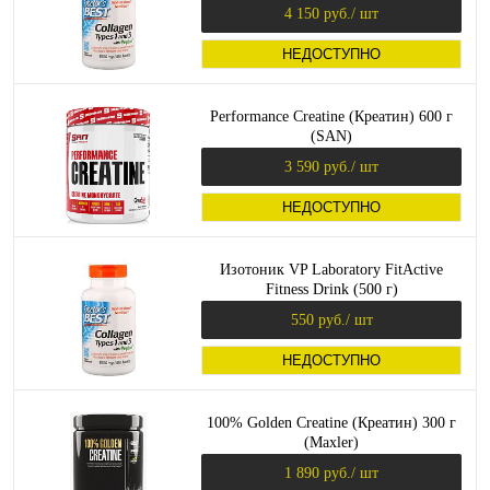
Nutrition)
4 150 руб.
/ шт
НЕДОСТУПНО
Performance Creatine (Креатин) 600 г
(SAN)
3 590 руб.
/ шт
НЕДОСТУПНО
Изотоник VP Laboratory FitActive
Fitness Drink (500 г)
550 руб.
/ шт
НЕДОСТУПНО
100% Golden Creatine (Креатин) 300 г
(Maxler)
1 890 руб.
/ шт