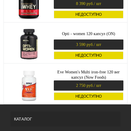
8 390 руб.
/ шт
НЕДОСТУПНО
Opti - women 120 капсул (ON)
3 590 руб.
/ шт
НЕДОСТУПНО
Eve Women's Multi iron-free 120 вег
капсул (Now Foods)
2 750 руб.
/ шт
НЕДОСТУПНО
КАТАЛОГ