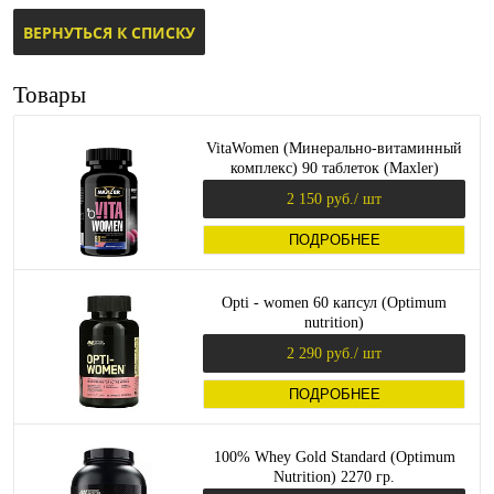
ВЕРНУТЬСЯ К СПИСКУ
Товары
VitaWomen (Минерально-витаминный
комплекс) 90 таблеток (Maxler)
2 150 руб.
/ шт
ПОДРОБНЕЕ
Opti - women 60 капсул (Optimum
nutrition)
2 290 руб.
/ шт
ПОДРОБНЕЕ
100% Whey Gold Standard (Optimum
Nutrition) 2270 гр.