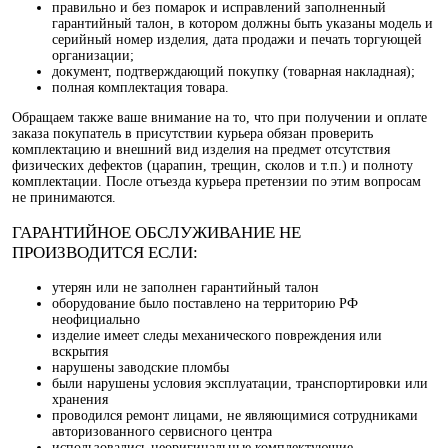
правильно и без помарок и исправлений заполненный
гарантийный талон, в котором должны быть указаны модель и
серийный номер изделия, дата продажи и печать торгующей
организации;
документ, подтверждающий покупку (товарная накладная);
полная комплектация товара.
Обращаем также ваше внимание на то, что при получении и оплате
заказа покупатель в присутствии курьера обязан проверить
комплектацию и внешний вид изделия на предмет отсутствия
физических дефектов (царапин, трещин, сколов и т.п.) и полноту
комплектации. После отъезда курьера претензии по этим вопросам
не принимаются.
ГАРАНТИЙНОЕ ОБСЛУЖИВАНИЕ НЕ
ПРОИЗВОДИТСЯ ЕСЛИ:
утерян или не заполнен гарантийный талон
оборудование было поставлено на территорию РФ
неофициально
изделие имеет следы механического повреждения или
вскрытия
нарушены заводские пломбы
были нарушены условия эксплуатации, транспортировки или
хранения
проводился ремонт лицами, не являющимися сотрудниками
авторизованного сервисного центра
использовались неоригинальные комплектующие