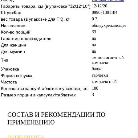
Габариты товара, см (в упаковке "32/12*10")
12/12/20
ШтрихКод
099071001184
вес товара (в упаковке для ТК), кг
0.3
Назначение
общеукрепляющее
Кол-во порций
33
Гарантия производителя
да
Для женщин
да
Для мужчин
да
аминокислотный
Тип
комплекс
Упаковка
банка
Форма выпуска
таблетки
Чистота
комплексный
Количество капсул/таблеток в упаковке, шт.
100
Размер порции в капсулах/таблетках
3
СОСТАВ И РЕКОМЕНДАЦИИ ПО
ПРИМЕНЕНИЮ
ИНГРЕДИЕНТЫ