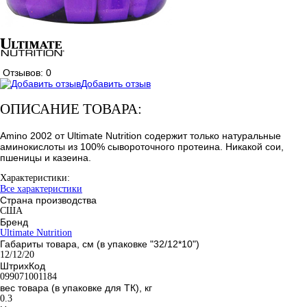
Отзывов: 0
Добавить отзыв
ОПИСАНИЕ ТОВАРА:
Amino 2002 от Ultimate Nutrition содержит только натуральные
аминокислоты из 100% сывороточного протеина. Никакой сои,
пшеницы и казеина.
Характеристики:
Все характеристики
Страна производства
США
Бренд
Ultimate Nutrition
Габариты товара, см (в упаковке "32/12*10")
12/12/20
ШтрихКод
099071001184
вес товара (в упаковке для ТК), кг
0.3