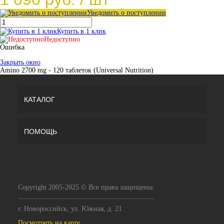
Уведомить о поступлении
Купить в 1 клик
Недоступно
Ошибка
Закрыть окно
Amino 2700 mg - 120 таблеток (Universal Nutrition)
КАТАЛОГ
ПОМОЩЬ
Copyright 2005-2025 © Все права защищены.
г. Новороссийск, ул. Южная, д. 21
Посмотреть на карте