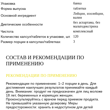
Упаковка
банка
Форма выпуска
таблетки
Лейцин, изолейцин,
Основной ингредиент
валин
без аспартама, без
Диетические особенности
мальтодекстрина
Чистота
комплексный
Количество капсул/таблеток в упаковке, шт.
120
Размер порции в капсулах/таблетках
3
СОСТАВ И РЕКОМЕНДАЦИИ ПО
ПРИМЕНЕНИЮ
РЕКОМЕНДАЦИИ ПО ПРИМЕНЕНИЮ
Рекомендации по применению: 1–2 порции в день. Для
достижения наилучших результатов принимайте каждый
день. Внимание: продукт не предназначен для лиц моложе
18 лет, беременных и кормящих женщин.
Проконсультируйтесь с врачом перед приемом продукта.
Не превышайте указанную дозировку. Меры
предосторожности: хранить в недоступном для детей