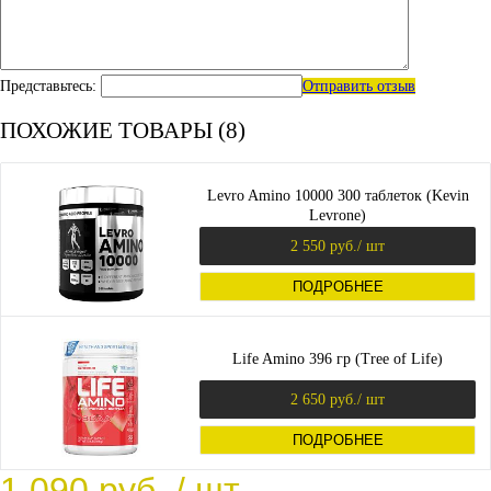
Представьтесь:
Отправить отзыв
ПОХОЖИЕ ТОВАРЫ (8)
Levro Amino 10000 300 таблеток (Kevin
Levrone)
2 550 руб.
/ шт
ПОДРОБНЕЕ
Life Amino 396 гр (Tree of Life)
2 650 руб.
/ шт
ПОДРОБНЕЕ
1 090 руб.
/ шт