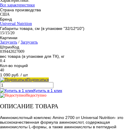
Характеристики:
Все характеристики
Страна производства
США
Бренд
Universal Nutrition
Габариты товара, см (в упаковке "32/12*10")
15/15/20
Картинки
Загрузить
/
Загрузить
ШтрихКод
039442027009
вес товара (в упаковке для ТК), кг
0.4
Кол-во порций
40
1 090 руб.
/ шт
Подписаться
Купить в 1 клик
Недоступно
ОПИСАНИЕ ТОВАРА
Аминокислотный комплекс Amino 2700 от Universal Nutrition- это
высококачественная формула аминокислот, содержащая
аминокислоты L-формы, а также аминокислоты в пептидной