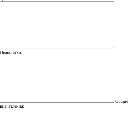
Недостатки:
Общие
впечатления: