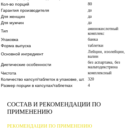
Кол-во порций
80
Гарантия производителя
да
Для женщин
да
Для мужчин
да
аминокислотный
Тип
комплекс
Упаковка
банка
Форма выпуска
таблетки
Лейцин, изолейцин,
Основной ингредиент
валин
без аспартама, без
Диетические особенности
мальтодекстрина
Чистота
комплексный
Количество капсул/таблеток в упаковке, шт.
320
Размер порции в капсулах/таблетках
4
СОСТАВ И РЕКОМЕНДАЦИИ ПО
ПРИМЕНЕНИЮ
РЕКОМЕНДАЦИИ ПО ПРИМЕНЕНИЮ