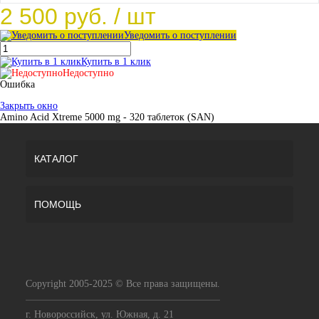
2 500 руб.
/ шт
Уведомить о поступлении
Купить в 1 клик
Недоступно
Ошибка
Закрыть окно
Amino Acid Xtreme 5000 mg - 320 таблеток (SAN)
КАТАЛОГ
ПОМОЩЬ
Copyright 2005-2025 © Все права защищены.
г. Новороссийск, ул. Южная, д. 21