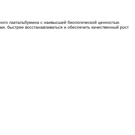
чного лактальбумина с наивысшей биологической ценностью.
и, быстрее восстанавливаться и обеспечить качественный рост