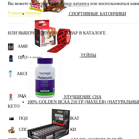
Вы можете вернуться на
страницу каталога
или воспользоваться нави
Главная страница
СПОРТИВНЫЕ БАТОНЧИКИ
ИЛИ ВЫБЕРИТЕ НУЖНЫЙ ТОВАР В КАТАЛОГЕ.
АМИНОКИСЛОТЫ
ТЕЙПЫ
ПРОТЕИНЫ
АКСЕССУАРЫ
ЗМА (ZMA)
УЛУЧШЕНИЕ СНА
100% GOLDEN BCAA 210 ГР (MAXLER) (НАТУРАЛЬНЫ
KETO
ПОДАРОЧНЫЙ СЕРТИФИКАТ
СПОРТИВНЫЕ БАТОНЧИКИ