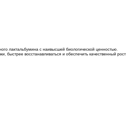
чного лактальбумина с наивысшей биологической ценностью.
и, быстрее восстанавливаться и обеспечить качественный рост