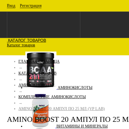
Вход
Регистрация
КАТАЛОГ ТОВАРОВ
Каталог товаров
ГЛАВНАЯ СТРАНИЦА
→
КАТАЛОГ ТОВАРОВ
→
АМИНОКИСЛОТЫ
АМИНОКИСЛОТЫ
→
КОМПЛЕКСНЫЕ АМИНОКИСЛОТЫ
→
AMINO BOOST 20 АМПУЛ ПО 25 МЛ (VP LAB)
AMINO BOOST 20 АМПУЛ ПО 25 М
ВИТАМИНЫ И МИНЕРАЛЫ