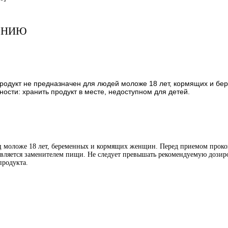
ЕНИЮ
Продукт не предназначен для людей моложе 18 лет, кормящих и 
сти: хранить продукт в месте, недоступном для детей.
иц моложе 18 лет, беременных и кормящих женщин. Перед приемом проко
является заменителем пищи. Не следует превышать рекомендуемую дозиро
продукта.