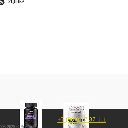
УЦЕНКА
+7 (989) 27-37-111
2005-2025 © Все права