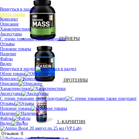
Вернуться в раздел
Обзор товара
Комплект
Описание
Характеристики
Аксессуары
ГЕЙНЕРЫ
С этими товарами также покупают
Отзывы
Похожие товары
Наличие
Файлы
Видео
Вернуться в раздел
Обзор товара
Комплект
ПРОТЕИНЫ
Описание
Характеристики
Аксессуары
С этими товарами также покупают
Отзывы
Похожие товары
Наличие
Файлы
L-КАРНИТИН
Видео
Отзывов: 0
Добавить отзыв