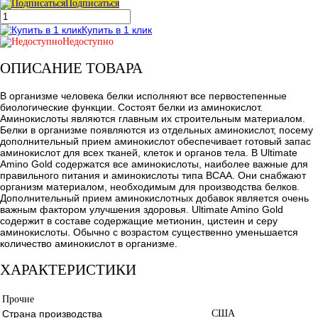
Подписаться
Купить в 1 клик
Недоступно
ОПИСАНИЕ ТОВАРА
В организме человека белки исполняют все первостепенные
биологические функции. Состоят белки из аминокислот.
Аминокислоты являются главным их строительным материалом.
Белки в организме появляются из отдельных аминокислот, посему
дополнительный прием аминокислот обеспечивает готовый запас
аминокислот для всех тканей, клеток и органов тела. В Ultimate
Amino Gold содержатся все аминокислоты, наиболее важные для
правильного питания и аминокислоты типа BCAA. Они снабжают
организм материалом, необходимым для производства белков.
Дополнительный прием аминокислотных добавок является очень
важным фактором улучшения здоровья. Ultimate Amino Gold
содержит в составе содержащие метионин, цистеин и серу
аминокислоты. Обычно с возрастом существенно уменьшается
количество аминокислот в организме.
ХАРАКТЕРИСТИКИ
Прочие
Страна производства
США