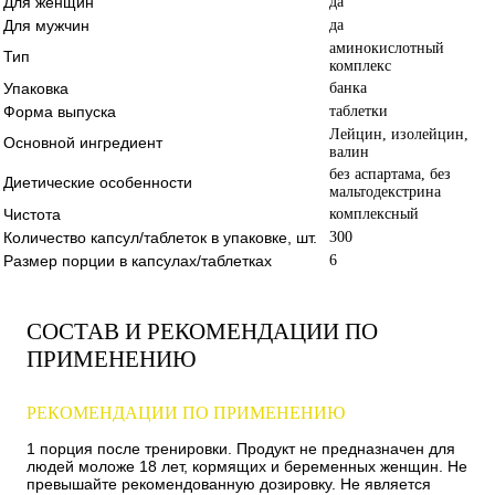
Для женщин
да
Для мужчин
да
аминокислотный
Тип
комплекс
Упаковка
банка
Форма выпуска
таблетки
Лейцин, изолейцин,
Основной ингредиент
валин
без аспартама, без
Диетические особенности
мальтодекстрина
Чистота
комплексный
Количество капсул/таблеток в упаковке, шт.
300
Размер порции в капсулах/таблетках
6
СОСТАВ И РЕКОМЕНДАЦИИ ПО
ПРИМЕНЕНИЮ
РЕКОМЕНДАЦИИ ПО ПРИМЕНЕНИЮ
1 порция после тренировки. Продукт не предназначен для
людей моложе 18 лет, кормящих и беременных женщин. Не
превышайте рекомендованную дозировку. Не является