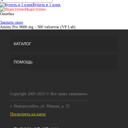
Купить в 1 клик
Недоступно
Ошибка
Закрыть окно
Amino Pro 9000 mg - 300 таблеток (VP Lab)
КАТАЛОГ
ПОМОЩЬ
Copyright 2005-2025 © Все права защищены.
г. Новороссийск, ул. Южная, д. 21
Посмотреть на карте