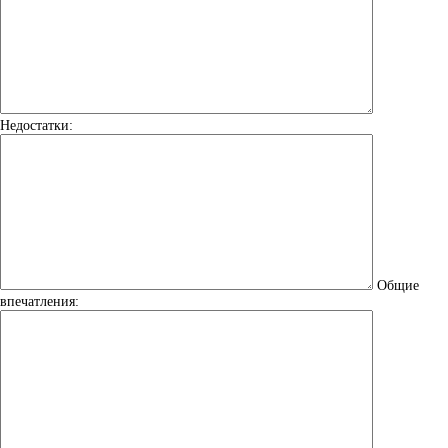
Недостатки:
Общие
впечатления: