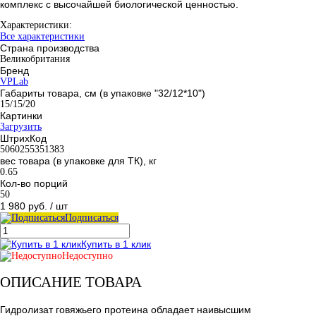
комплекс с высочайшей биологической ценностью.
Характеристики:
Все характеристики
Страна производства
Великобритания
Бренд
VPLab
Габариты товара, см (в упаковке "32/12*10")
15/15/20
Картинки
Загрузить
ШтрихКод
5060255351383
вес товара (в упаковке для ТК), кг
0.65
Кол-во порций
50
1 980 руб.
/ шт
Подписаться
Купить в 1 клик
Недоступно
ОПИСАНИЕ ТОВАРА
Гидролизат говяжьего протеина обладает наивысшим