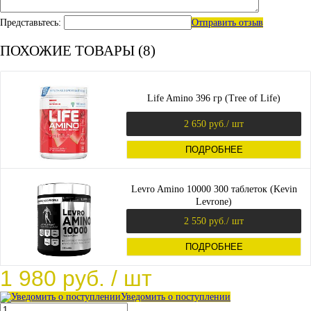
Представьтесь:
Отправить отзыв
ПОХОЖИЕ ТОВАРЫ (8)
Life Amino 396 гр (Tree of Life)
2 650 руб.
/ шт
ПОДРОБНЕЕ
Levro Amino 10000 300 таблеток (Kevin
Levrone)
2 550 руб.
/ шт
ПОДРОБНЕЕ
1 980 руб.
/ шт
Уведомить о поступлении