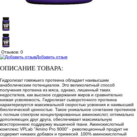
Отзывов: 0
Добавить отзыв
ОПИСАНИЕ ТОВАРА:
Гидролизат говяжьего протеина обладает наивысшим
анаболическим потенциалом. Это великолепный способ
получения протеина из мяса, однако, лишенный таких
недостатков, как высокое содержания жиров и сравнительно
низкая усвояемость. Гидролизат сывороточного протеина
характеризуется максимальной скоростью усвоения и наивысшей
биологической ценностью. Такое уникальное сочетание протеинов
с полным спектром концентрированных аминокислот, оптимально
дополняющих друг друга, обеспечивает максимальную
всестороннюю поддержку мышечной ткани. Аминокислотный
комплекс VPLab "Amino Pro 9000" - революционный продукт не
содержит никаких добавок и примесей. 100% аминокислотный