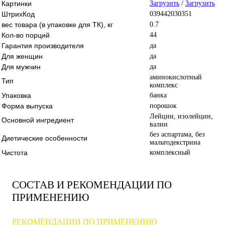
Картинки
Загрузить
/
Загрузить
ШтрихКод
039442030351
вес товара (в упаковке для ТК), кг
0.7
Кол-во порций
44
Гарантия производителя
да
Для женщин
да
Для мужчин
да
аминокислотный
Тип
комплекс
Упаковка
банка
Форма выпуска
порошок
Лейцин, изолейцин,
Основной ингредиент
валин
без аспартама, без
Диетические особенности
мальтодекстрина
Чистота
комплексный
СОСТАВ И РЕКОМЕНДАЦИИ ПО
ПРИМЕНЕНИЮ
РЕКОМЕНДАЦИИ ПО ПРИМЕНЕНИЮ