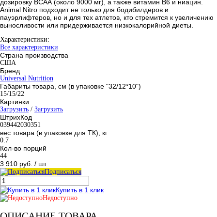
дозировку ВСАА (около 9000 мг), а также витамин В6 и ниацин.
Animal Nitro подходит не только для бодибилдеров и
пауэрлифтеров, но и для тех атлетов, кто стремится к увеличению
выносливости или придерживается низкокалорийной диеты.
Характеристики:
Все характеристики
Страна производства
США
Бренд
Universal Nutrition
Габариты товара, см (в упаковке "32/12*10")
15/15/22
Картинки
Загрузить
/
Загрузить
ШтрихКод
039442030351
вес товара (в упаковке для ТК), кг
0.7
Кол-во порций
44
3 910 руб.
/ шт
Подписаться
Купить в 1 клик
Недоступно
ОПИСАНИЕ ТОВАРА