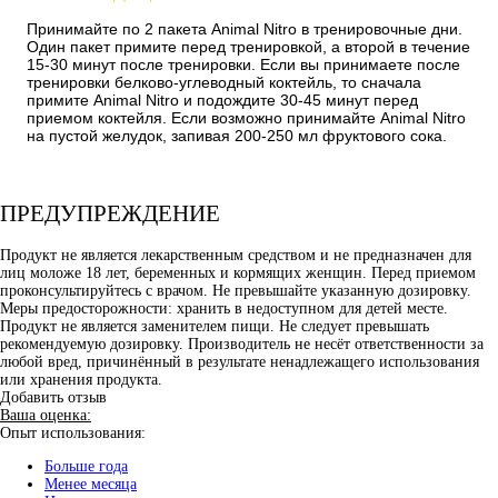
Принимайте по 2 пакета Animal Nitro в тренировочные дни.
Один пакет примите перед тренировкой, а второй в течение
15-30 минут после тренировки. Если вы принимаете после
тренировки белково-углеводный коктейль, то сначала
примите Animal Nitro и подождите 30-45 минут перед
приемом коктейля. Если возможно принимайте Animal Nitro
на пустой желудок, запивая 200-250 мл фруктового сока.
ПРЕДУПРЕЖДЕНИЕ
Продукт не является лекарственным средством и не предназначен для
лиц моложе 18 лет, беременных и кормящих женщин. Перед приемом
проконсультируйтесь с врачом. Не превышайте указанную дозировку.
Меры предосторожности: хранить в недоступном для детей месте.
Продукт не является заменителем пищи. Не следует превышать
рекомендуемую дозировку. Производитель не несёт ответственности за
любой вред, причинённый в результате ненадлежащего использования
или хранения продукта.
Добавить отзыв
Ваша оценка:
Опыт использования:
Больше года
Менее месяца