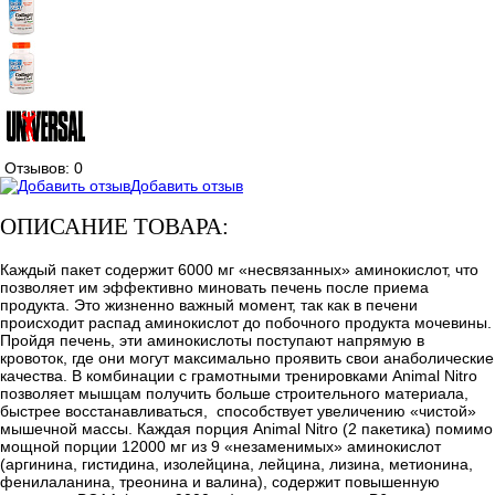
Отзывов: 0
Добавить отзыв
ОПИСАНИЕ ТОВАРА:
Каждый пакет содержит 6000 мг «несвязанных» аминокислот, что
позволяет им эффективно миновать печень после приема
продукта. Это жизненно важный момент, так как в печени
происходит распад аминокислот до побочного продукта мочевины.
Пройдя печень, эти аминокислоты поступают напрямую в
кровоток, где они могут максимально проявить свои анаболические
качества. В комбинации с грамотными тренировками Animal Nitro
позволяет мышцам получить больше строительного материала,
быстрее восстанавливаться, способствует увеличению «чистой»
мышечной массы. Каждая порция Animal Nitro (2 пакетика) помимо
мощной порции 12000 мг из 9 «незаменимых» аминокислот
(аргинина, гистидина, изолейцина, лейцина, лизина, метионина,
фенилаланина, треонина и валина), содержит повышенную