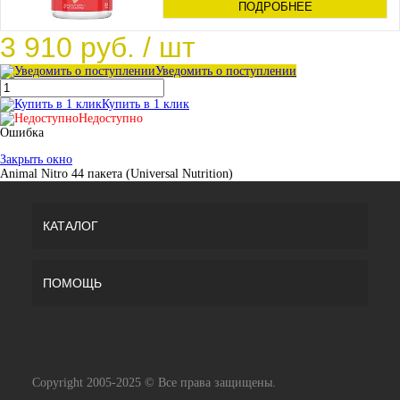
ПОДРОБНЕЕ
3 910 руб.
/ шт
Уведомить о поступлении
Купить в 1 клик
Недоступно
Ошибка
Закрыть окно
Animal Nitro 44 пакета (Universal Nutrition)
КАТАЛОГ
ПОМОЩЬ
Copyright 2005-2025 © Все права защищены.