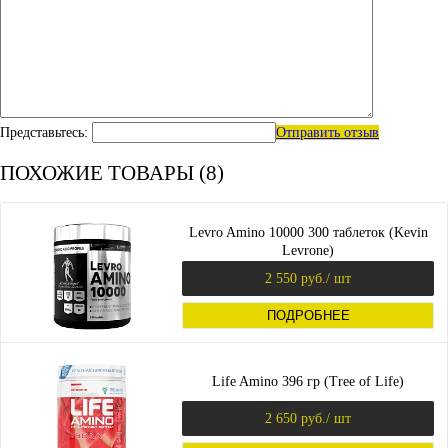
Представьтесь:
Отправить отзыв
ПОХОЖИЕ ТОВАРЫ (8)
Levro Amino 10000 300 таблеток (Kevin
Levrone)
2 550 руб.
/ шт
ПОДРОБНЕЕ
Life Amino 396 гр (Tree of Life)
2 650 руб.
/ шт