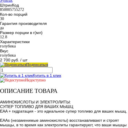
Syntrax
ШтрихКод
850005755272
Кол-во порций
30
Гарантия производителя
да
Размер порции в г(мл)
12.8
Характеристики
голубика
Вкус
голубика
2 700 руб.
/ шт
Подписаться
Купить в 1 клик
Недоступно
ОПИСАНИЕ ТОВАРА
АМИНОКИСЛОТЫ И ЭЛЕКТРОЛИТЫ:
СУПЕР ТОПЛИВО ДЛЯ ВАШИХ МЫШЦ
EAA + гидратация - это идеальное супер топливо для ваших мышц.
EAAs (незаменимые аминокислоты) восстанавливают и строят
мышцы, в то время как электролиты гарантируют, что ваши мышцы