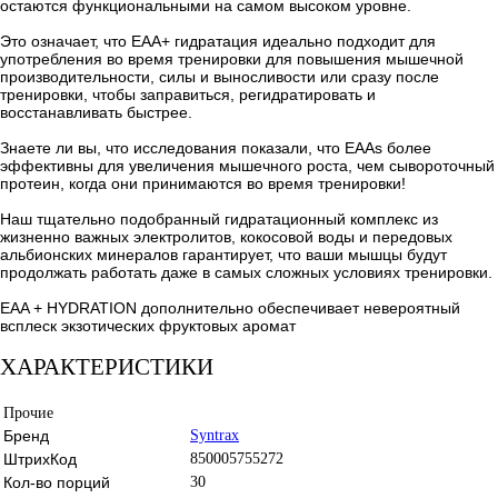
остаются функциональными на самом высоком уровне.
Это означает, что EAA+ гидратация идеально подходит для
употребления во время тренировки для повышения мышечной
производительности, силы и выносливости или сразу после
тренировки, чтобы заправиться, регидратировать и
восстанавливать быстрее.
Знаете ли вы, что исследования показали, что EAAs более
эффективны для увеличения мышечного роста, чем сывороточный
протеин, когда они принимаются во время тренировки!
Наш тщательно подобранный гидратационный комплекс из
жизненно важных электролитов, кокосовой воды и передовых
альбионских минералов гарантирует, что ваши мышцы будут
продолжать работать даже в самых сложных условиях тренировки.
EAA + HYDRATION дополнительно обеспечивает невероятный
всплеск экзотических фруктовых аромат
ХАРАКТЕРИСТИКИ
Прочие
Бренд
Syntrax
ШтрихКод
850005755272
Кол-во порций
30