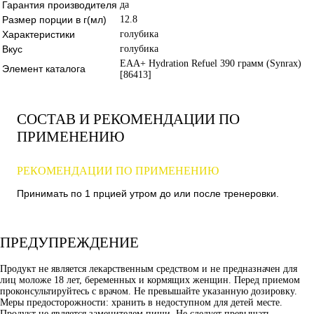
Гарантия производителя
да
Размер порции в г(мл)
12.8
Характеристики
голубика
Вкус
голубика
EAA+ Hydration Refuel 390 грамм (Synrax)
Элемент каталога
[86413]
СОСТАВ И РЕКОМЕНДАЦИИ ПО
ПРИМЕНЕНИЮ
РЕКОМЕНДАЦИИ ПО ПРИМЕНЕНИЮ
Принимать по 1 прцией утром до или после тренеровки.
ПРЕДУПРЕЖДЕНИЕ
Продукт не является лекарственным средством и не предназначен для
лиц моложе 18 лет, беременных и кормящих женщин. Перед приемом
проконсультируйтесь с врачом. Не превышайте указанную дозировку.
Меры предосторожности: хранить в недоступном для детей месте.
Продукт не является заменителем пищи. Не следует превышать