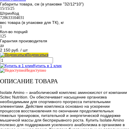
Габариты товара, см (в упаковке "32/12*10")
15/15/25
ШтрихКод
728633104031
вес товара (в упаковке для ТК), кг
1
Кол-во порций
125
Гарантия производителя
да
2 150 руб.
/ шт
Подписаться
Купить в 1 клик
Недоступно
ОПИСАНИЕ ТОВАРА
Isolate Amino – анаболический комплекс аминокислот от компании
Scitec Nutrition. Он обеспечивает насыщение организма
необходимыми для спортивного прогресса питательными
элементами. Действие комплекса основано на ускорении
процессов восстановления по окончании продолжительных
тяжелых тренировок, питательной и энергетической поддержке
мышечной массы для беспрерывного роста. Купить Isolate Amino
полезно для поддержания усиленного анаболизма в организме в