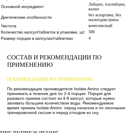
Лейцин, изолейцин,
Основной ингредиент
валин
без аспартама, без
Диетические особенности
мальтодекстрина
Чистота
комплексный
Количество капсул/таблеток в упаковке, шт.
500
Размер порции в капсулах/таблетках
4
СОСТАВ И РЕКОМЕНДАЦИИ ПО
ПРИМЕНЕНИЮ
РЕКОМЕНДАЦИИ ПО ПРИМЕНЕНИЮ
По рекомендации производителя Isolate Amino следует
принимать в течение дня по 2-4 порции. Порция для
разового приема состоит из 4-8 капсул, которые нужно
запивать большим количеством воды. Рекомендуемое
время приема Isolate Amino: перед началом и по окончании
тренировочной сессии и перед отходом ко сну.