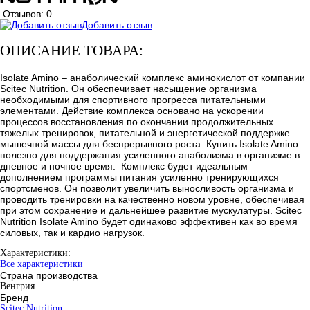
Отзывов: 0
Добавить отзыв
ОПИСАНИЕ ТОВАРА:
Isolate Amino – анаболический комплекс аминокислот от компании
Scitec Nutrition. Он обеспечивает насыщение организма
необходимыми для спортивного прогресса питательными
элементами. Действие комплекса основано на ускорении
процессов восстановления по окончании продолжительных
тяжелых тренировок, питательной и энергетической поддержке
мышечной массы для беспрерывного роста. Купить Isolate Amino
полезно для поддержания усиленного анаболизма в организме в
дневное и ночное время. Комплекс будет идеальным
дополнением программы питания усиленно тренирующихся
спортсменов. Он позволит увеличить выносливость организма и
проводить тренировки на качественно новом уровне, обеспечивая
при этом сохранение и дальнейшее развитие мускулатуры. Scitec
Nutrition Isolate Amino будет одинаково эффективен как во время
силовых, так и кардио нагрузок.
Характеристики:
Все характеристики
Страна производства
Венгрия
Бренд
Scitec Nutrition