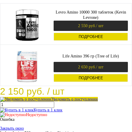
Levro Amino 10000 300 таблеток (Kevin
Levrone)
2 550 руб.
/ шт
ПОДРОБНЕЕ
Life Amino 396 гр (Tree of Life)
2 650 руб.
/ шт
ПОДРОБНЕЕ
2 150 руб.
/ шт
Уведомить о поступлении
Купить в 1 клик
Недоступно
Ошибка
Закрыть окно