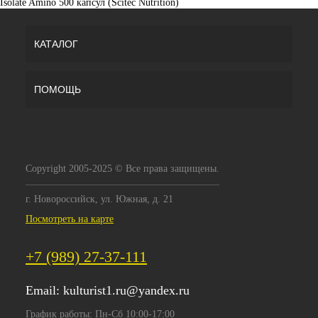
Isolate Amino 500 капсул (Scitec Nutrition)
КАТАЛОГ
ПОМОЩЬ
Copyright 2005-2025 © Все права защищены.
г. Новороссийск, ул. Южная, д. 21
Посмотреть на карте
+7 (989) 27-37-111
Email:
kulturist1.ru@yandex.ru
График работы: Пн-Сб 10:00-17:00