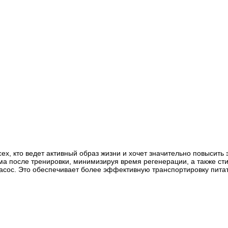
всех, кто ведет активный образ жизни и хочет значительно повысит
ма после тренировки, минимизируя время регенерации, а также с
сос. Это обеспечивает более эффективную транспортировку пита