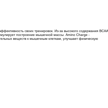
ь эффективность своих тренировок. Из-за высокого содержания BCAA
тимулирует построение мышечной массы. Amino Charge -
тельных веществ к мышечным клеткам, улучшает физическую