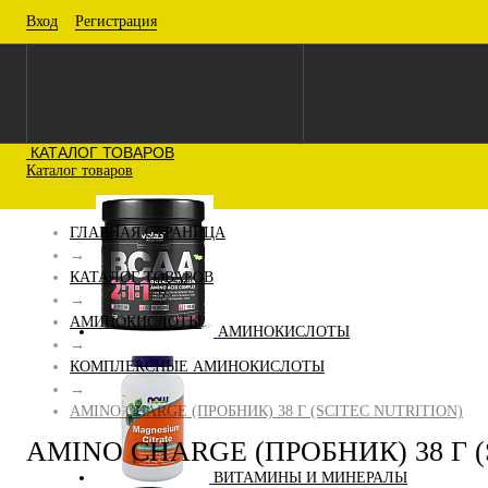
Вход
Регистрация
КАТАЛОГ ТОВАРОВ
Каталог товаров
ГЛАВНАЯ СТРАНИЦА
→
КАТАЛОГ ТОВАРОВ
→
АМИНОКИСЛОТЫ
АМИНОКИСЛОТЫ
→
КОМПЛЕКСНЫЕ АМИНОКИСЛОТЫ
→
AMINO CHARGE (ПРОБНИК) 38 Г (SCITEC NUTRITION)
AMINO CHARGE (ПРОБНИК) 38 Г (
ВИТАМИНЫ И МИНЕРАЛЫ