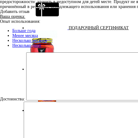
предосторожности: хранить в недоступном для детей месте. Продукт не 
причинённый в результате ненадлежащего использования или хранения 
Добавить отзыв
Ваша оценка:
Опыт использования:
ПОДАРОЧНЫЙ СЕРТИФИКАТ
Больше года
Менее месяца
Несколько месяцев
Несколько дней
ПРЕДТРЕНИРОВОЧНЫЕ КОМПЛЕКСЫ
Достоинства:
СПЕЦИАЛЬНЫЕ ДОБАВКИ