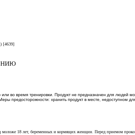
) [4639]
ЕНИЮ
до или во время тренировки. Продукт не предназначен для людей 
еры предосторожности: хранить продукт в месте, недоступном для
иц моложе 18 лет, беременных и кормящих женщин. Перед приемом проко