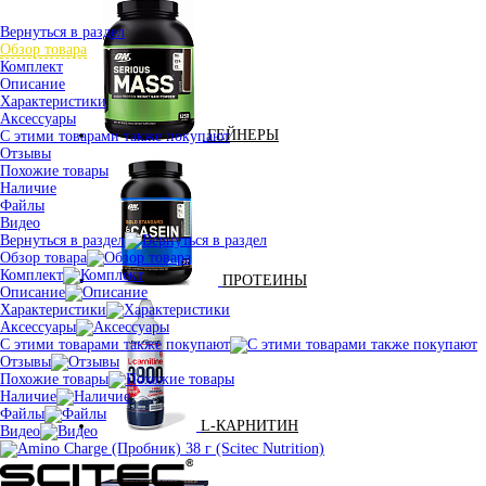
Вернуться в раздел
Обзор товара
Комплект
Описание
Характеристики
Аксессуары
ГЕЙНЕРЫ
С этими товарами также покупают
Отзывы
Похожие товары
Наличие
Файлы
Видео
Вернуться в раздел
Обзор товара
Комплект
ПРОТЕИНЫ
Описание
Характеристики
Аксессуары
С этими товарами также покупают
Отзывы
Похожие товары
Наличие
Файлы
L-КАРНИТИН
Видео