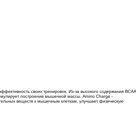
ь эффективность своих тренировок. Из-за высокого содержания BCAA
тимулирует построение мышечной массы. Amino Charge -
тельных веществ к мышечным клеткам, улучшает физическую