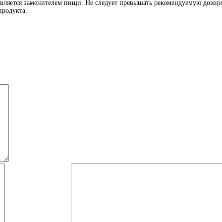
является заменителем пищи. Не следует превышать рекомендуемую дозиро
продукта.