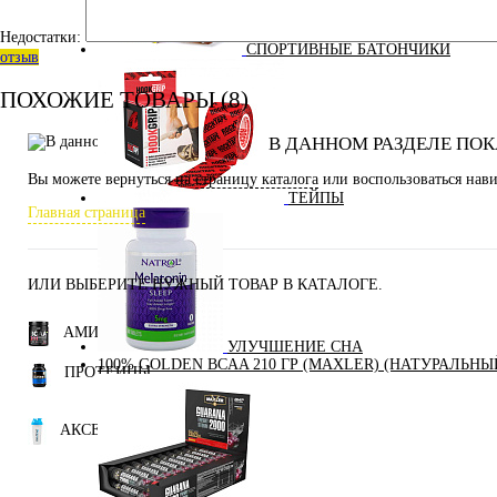
Недостатки:
СПОРТИВНЫЕ БАТОНЧИКИ
отзыв
ПОХОЖИЕ ТОВАРЫ (8)
В ДАННОМ РАЗДЕЛЕ ПОК
Вы можете вернуться на
страницу каталога
или воспользоваться нави
ТЕЙПЫ
Главная страница
ИЛИ ВЫБЕРИТЕ НУЖНЫЙ ТОВАР В КАТАЛОГЕ.
АМИНОКИСЛОТЫ
УЛУЧШЕНИЕ СНА
100% GOLDEN BCAA 210 ГР (MAXLER) (НАТУРАЛЬНЫ
ПРОТЕИНЫ
АКСЕССУАРЫ