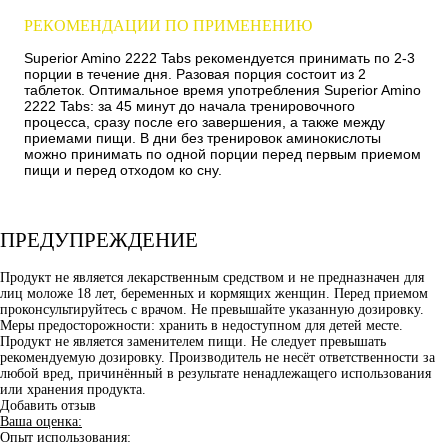
РЕКОМЕНДАЦИИ ПО ПРИМЕНЕНИЮ
Superior Amino 2222 Tabs рекомендуется принимать по 2-3
порции в течение дня. Разовая порция состоит из 2
таблеток. Оптимальное время употребления Superior Amino
2222 Tabs: за 45 минут до начала тренировочного
процесса, сразу после его завершения, а также между
приемами пищи. В дни без тренировок аминокислоты
можно принимать по одной порции перед первым приемом
пищи и перед отходом ко сну.
ПРЕДУПРЕЖДЕНИЕ
Продукт не является лекарственным средством и не предназначен для
лиц моложе 18 лет, беременных и кормящих женщин. Перед приемом
проконсультируйтесь с врачом. Не превышайте указанную дозировку.
Меры предосторожности: хранить в недоступном для детей месте.
Продукт не является заменителем пищи. Не следует превышать
рекомендуемую дозировку. Производитель не несёт ответственности за
любой вред, причинённый в результате ненадлежащего использования
или хранения продукта.
Добавить отзыв
Ваша оценка:
Опыт использования: