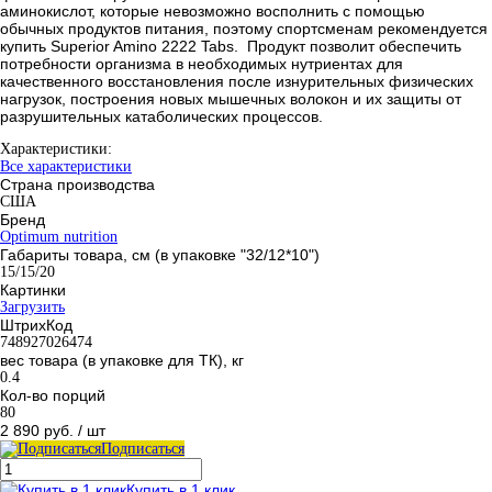
аминокислот, которые невозможно восполнить с помощью
обычных продуктов питания, поэтому спортсменам рекомендуется
купить Superior Amino 2222 Tabs. Продукт позволит обеспечить
потребности организма в необходимых нутриентах для
качественного восстановления после изнурительных физических
нагрузок, построения новых мышечных волокон и их защиты от
разрушительных катаболических процессов.
Характеристики:
Все характеристики
Страна производства
США
Бренд
Optimum nutrition
Габариты товара, см (в упаковке "32/12*10")
15/15/20
Картинки
Загрузить
ШтрихКод
748927026474
вес товара (в упаковке для ТК), кг
0.4
Кол-во порций
80
2 890 руб.
/ шт
Подписаться
Купить в 1 клик