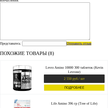
впечатления:
Представьтесь:
Отправить отзыв
ПОХОЖИЕ ТОВАРЫ (8)
Levro Amino 10000 300 таблеток (Kevin
Levrone)
2 550 руб.
/ шт
ПОДРОБНЕЕ
Life Amino 396 гр (Tree of Life)