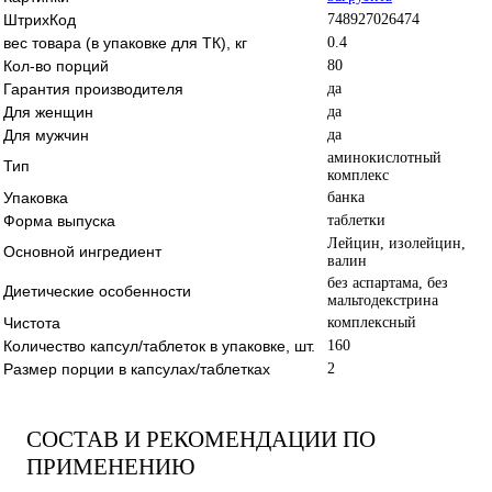
ШтрихКод
748927026474
вес товара (в упаковке для ТК), кг
0.4
Кол-во порций
80
Гарантия производителя
да
Для женщин
да
Для мужчин
да
аминокислотный
Тип
комплекс
Упаковка
банка
Форма выпуска
таблетки
Лейцин, изолейцин,
Основной ингредиент
валин
без аспартама, без
Диетические особенности
мальтодекстрина
Чистота
комплексный
Количество капсул/таблеток в упаковке, шт.
160
Размер порции в капсулах/таблетках
2
СОСТАВ И РЕКОМЕНДАЦИИ ПО
ПРИМЕНЕНИЮ