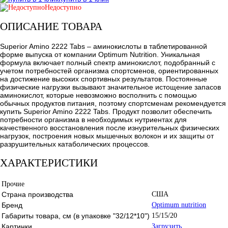
Недоступно
ОПИСАНИЕ ТОВАРА
Superior Amino 2222 Tabs – аминокислоты в таблетированной
форме выпуска от компании Optimum Nutrition. Уникальная
формула включает полный спектр аминокислот, подобранный с
учетом потребностей организма спортсменов, ориентированных
на достижение высоких спортивных результатов. Постоянные
физические нагрузки вызывают значительное истощение запасов
аминокислот, которые невозможно восполнить с помощью
обычных продуктов питания, поэтому спортсменам рекомендуется
купить Superior Amino 2222 Tabs. Продукт позволит обеспечить
потребности организма в необходимых нутриентах для
качественного восстановления после изнурительных физических
нагрузок, построения новых мышечных волокон и их защиты от
разрушительных катаболических процессов.
ХАРАКТЕРИСТИКИ
Прочие
Страна производства
США
Бренд
Optimum nutrition
Габариты товара, см (в упаковке "32/12*10")
15/15/20
Картинки
Загрузить