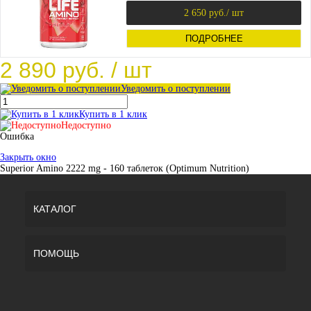
2 650 руб.
/ шт
ПОДРОБНЕЕ
2 890 руб.
/ шт
Уведомить о поступлении
Купить в 1 клик
Недоступно
Ошибка
Закрыть окно
Superior Amino 2222 mg - 160 таблеток (Optimum Nutrition)
КАТАЛОГ
ПОМОЩЬ