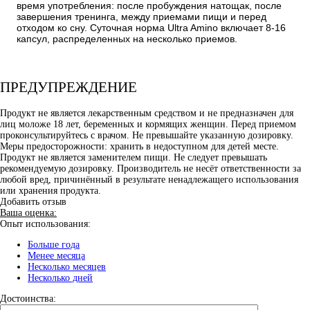
время употребления: после пробуждения натощак, после
завершения тренинга, между приемами пищи и перед
отходом ко сну. Суточная норма Ultra Amino включает 8-16
капсул, распределенных на несколько приемов.
ПРЕДУПРЕЖДЕНИЕ
Продукт не является лекарственным средством и не предназначен для
лиц моложе 18 лет, беременных и кормящих женщин. Перед приемом
проконсультируйтесь с врачом. Не превышайте указанную дозировку.
Меры предосторожности: хранить в недоступном для детей месте.
Продукт не является заменителем пищи. Не следует превышать
рекомендуемую дозировку. Производитель не несёт ответственности за
любой вред, причинённый в результате ненадлежащего использования
или хранения продукта.
Добавить отзыв
Ваша оценка:
Опыт использования:
Больше года
Менее месяца
Несколько месяцев
Несколько дней
Достоинства: