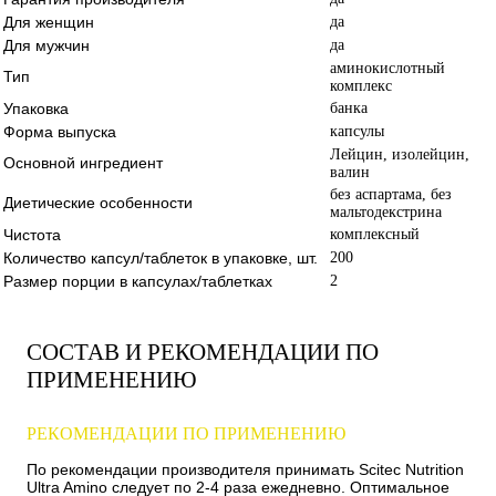
Для женщин
да
Для мужчин
да
аминокислотный
Тип
комплекс
Упаковка
банка
Форма выпуска
капсулы
Лейцин, изолейцин,
Основной ингредиент
валин
без аспартама, без
Диетические особенности
мальтодекстрина
Чистота
комплексный
Количество капсул/таблеток в упаковке, шт.
200
Размер порции в капсулах/таблетках
2
СОСТАВ И РЕКОМЕНДАЦИИ ПО
ПРИМЕНЕНИЮ
РЕКОМЕНДАЦИИ ПО ПРИМЕНЕНИЮ
По рекомендации производителя принимать Scitec Nutrition
Ultra Amino следует по 2-4 раза ежедневно. Оптимальное