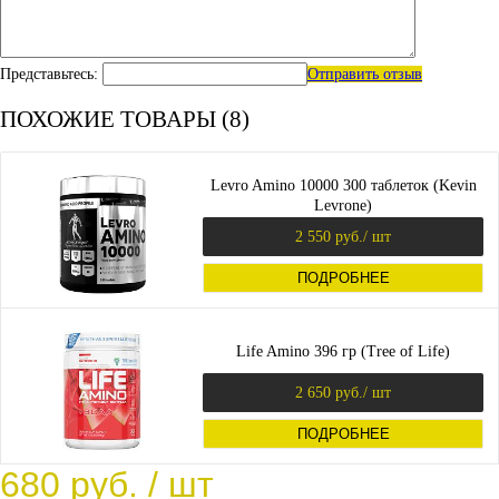
Представьтесь:
Отправить отзыв
ПОХОЖИЕ ТОВАРЫ (8)
Levro Amino 10000 300 таблеток (Kevin
Levrone)
2 550 руб.
/ шт
ПОДРОБНЕЕ
Life Amino 396 гр (Tree of Life)
2 650 руб.
/ шт
ПОДРОБНЕЕ
680 руб.
/ шт