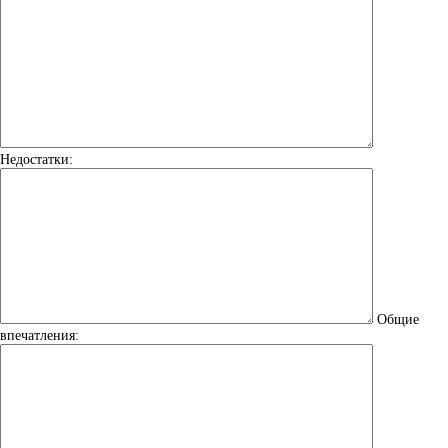
Недостатки:
Общие
впечатления: