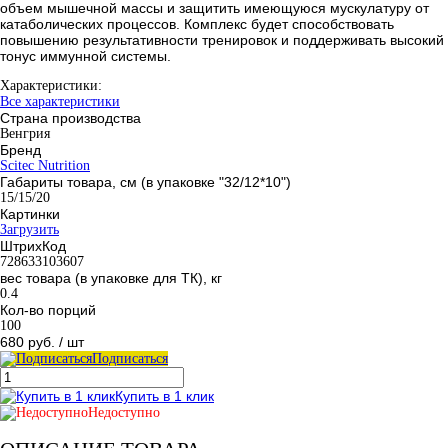
объем мышечной массы и защитить имеющуюся мускулатуру от
катаболических процессов. Комплекс будет способствовать
повышению результативности тренировок и поддерживать высокий
тонус иммунной системы.
Характеристики:
Все характеристики
Страна производства
Венгрия
Бренд
Scitec Nutrition
Габариты товара, см (в упаковке "32/12*10")
15/15/20
Картинки
Загрузить
ШтрихКод
728633103607
вес товара (в упаковке для ТК), кг
0.4
Кол-во порций
100
680 руб.
/ шт
Подписаться
Купить в 1 клик
Недоступно