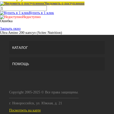
Уведомить о поступлении
Купить в 1 клик
Недоступно
Ошибка
Закрыть окно
Ultra Amino 200 капсул (Scitec Nutrition)
КАТАЛОГ
ПОМОЩЬ
Copyright 2005-2025 © Все права защищены.
г. Новороссийск, ул. Южная, д. 21
Посмотреть на карте