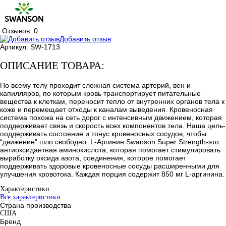
Отзывов: 0
Добавить отзыв
Артикул:
SW-1713
ОПИСАНИЕ ТОВАРА:
По всему телу проходит сложная система артерий, вен и
капилляров, по которым кровь транспортирует питательные
вещества к клеткам, переносит тепло от внутренних органов тела к
коже и перемещает отходы к каналам выведения. Кровеносная
система похожа на сеть дорог с интенсивным движением, которая
поддерживает связь и скорость всех компонентов тела. Наша цель-
поддерживать состояние и тонус кровеносных сосудов, чтобы
“движение” шло свободно. L-Аргинин Swanson Super Strength-это
антиоксидантная аминокислота, которая помогает стимулировать
выработку оксида азота, соединения, которое помогает
поддерживать здоровые кровеносные сосуды расширенными для
улучшения кровотока. Каждая порция содержит 850 мг L-аргинина.
Характеристики:
Все характеристики
Страна производства
США
Бренд