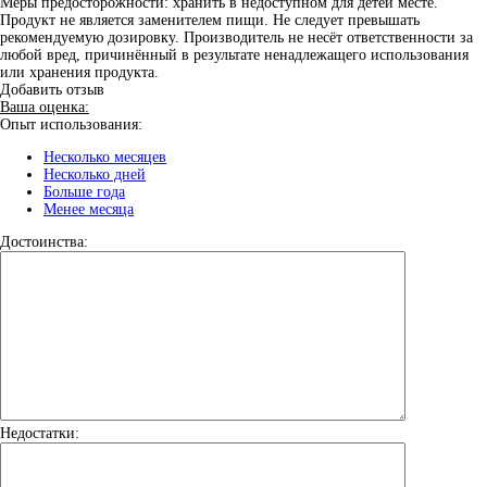
Меры предосторожности: хранить в недоступном для детей месте.
Продукт не является заменителем пищи. Не следует превышать
рекомендуемую дозировку. Производитель не несёт ответственности за
любой вред, причинённый в результате ненадлежащего использования
или хранения продукта.
Добавить отзыв
Ваша оценка:
Опыт использования:
Несколько месяцев
Несколько дней
Больше года
Менее месяца
Достоинства:
Недостатки: