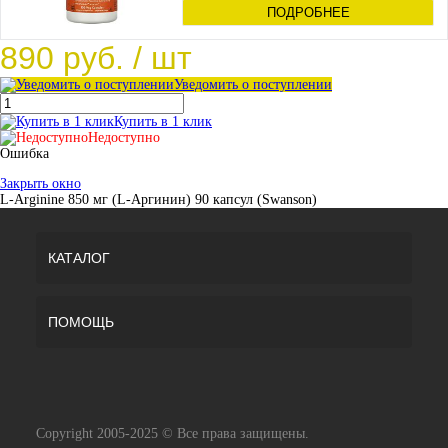
ПОДРОБНЕЕ
890 руб.
/ шт
Уведомить о поступлении
Купить в 1 клик
Недоступно
Ошибка
Закрыть окно
L-Arginine 850 мг (L-Аргинин) 90 капсул (Swanson)
КАТАЛОГ
ПОМОЩЬ
Copyright 2005-2025 © Все права защищены.