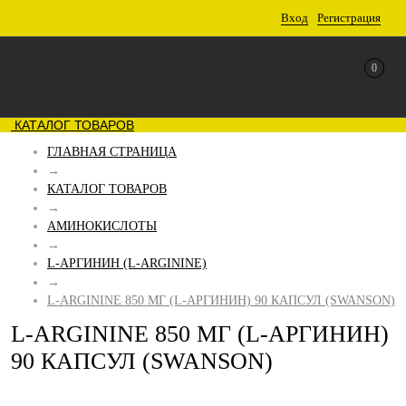
Вход
Регистрация
0
КАТАЛОГ ТОВАРОВ
ГЛАВНАЯ СТРАНИЦА
→
КАТАЛОГ ТОВАРОВ
→
АМИНОКИСЛОТЫ
→
L-АРГИНИН (L-ARGININE)
→
L-ARGININE 850 МГ (L-АРГИНИН) 90 КАПСУЛ (SWANSON)
L-ARGININE 850 МГ (L-АРГИНИН)
90 КАПСУЛ (SWANSON)