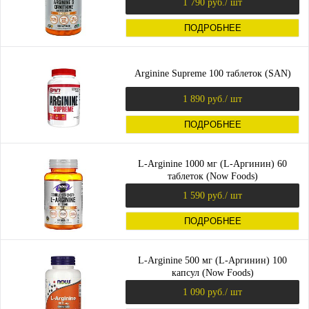
1 790 руб.
/ шт
ПОДРОБНЕЕ
Arginine Supreme 100 таблеток (SAN)
1 890 руб.
/ шт
ПОДРОБНЕЕ
L-Arginine 1000 мг (L-Аргинин) 60
таблеток (Now Foods)
1 590 руб.
/ шт
ПОДРОБНЕЕ
L-Arginine 500 мг (L-Аргинин) 100
капсул (Now Foods)
1 090 руб.
/ шт