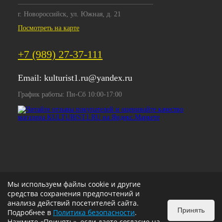
г. Новороссийск, ул. Южная, д. 21
Посмотреть на карте
+7 (989) 27-37-111
Email:
kulturist1.ru@yandex.ru
График работы: Пн-Сб 10:00-17:00
Мы используем файлы cookie и другие
средства сохранения предпочтений и
анализа действий посетителей сайта.
Принять
Подробнее в
Политика безопасности
.
Нажмите «Принять», если даете согласие на