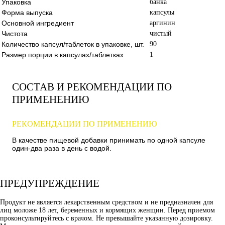
Упаковка
банка
Форма выпуска
капсулы
Основной ингредиент
аргинин
Чистота
чистый
Количество капсул/таблеток в упаковке, шт.
90
Размер порции в капсулах/таблетках
1
СОСТАВ И РЕКОМЕНДАЦИИ ПО
ПРИМЕНЕНИЮ
РЕКОМЕНДАЦИИ ПО ПРИМЕНЕНИЮ
В качестве пищевой добавки принимать по одной капсуле
один-два раза в день с водой.
ПРЕДУПРЕЖДЕНИЕ
Продукт не является лекарственным средством и не предназначен для
лиц моложе 18 лет, беременных и кормящих женщин. Перед приемом
проконсультируйтесь с врачом. Не превышайте указанную дозировку.