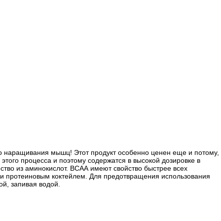
о наращивания мышц! Этот продукт особенно ценен еще и потому,
этого процесса и поэтому содержатся в высокой дозировке в
ество из аминокислот. ВСАА имеют свойство быстрее всех
или протеиновым коктейлем. Для предотвращения использования
ой, запивая водой.