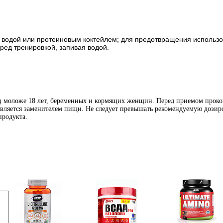
ая водой или протеиновым коктейлем; для предотвращения использ
ред тренировкой, запивая водой.
иц моложе 18 лет, беременных и кормящих женщин. Перед приемом проко
является заменителем пищи. Не следует превышать рекомендуемую дозиро
продукта.