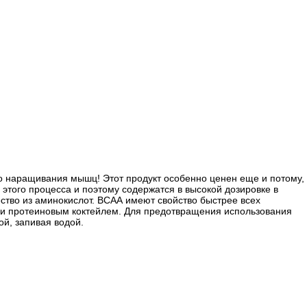
о наращивания мышц! Этот продукт особенно ценен еще и потому,
этого процесса и поэтому содержатся в высокой дозировке в
ество из аминокислот. ВСАА имеют свойство быстрее всех
или протеиновым коктейлем. Для предотвращения использования
ой, запивая водой.