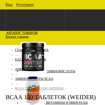
Вход
Регистрация
КАТАЛОГ ТОВАРОВ
Каталог товаров
ГЛАВНАЯ СТРАНИЦА
→
КАТАЛОГ ТОВАРОВ
→
АМИНОКИСЛОТЫ
АМИНОКИСЛОТЫ
→
АМИНОКИСЛОТЫ BCAA
→
BCAA 130 ТАБЛЕТОК (WEIDER)
BCAA 130 ТАБЛЕТОК (WEIDER)
ВИТАМИНЫ И МИНЕРАЛЫ