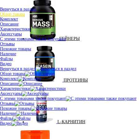
Вернуться в раздел
Обзор товара
Комплект
Описание
Характеристики
Аксессуары
ГЕЙНЕРЫ
С этими товарами также покупают
Отзывы
Похожие товары
Наличие
Файлы
Видео
Вернуться в раздел
Обзор товара
Комплект
ПРОТЕИНЫ
Описание
Характеристики
Аксессуары
С этими товарами также покупают
Отзывы
Похожие товары
Наличие
Файлы
L-КАРНИТИН
Видео