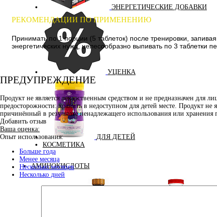
ЭНЕРГЕТИЧЕСКИЕ ДОБАВКИ
РЕКОМЕНДАЦИИ ПО ПРИМЕНЕНИЮ
Принимать по 1 порции (5 таблеток) после тренировки, запив
энергетических нужд, целесообразно выпивать по 3 таблетки пе
УЦЕНКА
ПРЕДУПРЕЖДЕНИЕ
Продукт не является лекарственным средством и не предназначен для л
предосторожности: хранить в недоступном для детей месте. Продукт не 
причинённый в результате ненадлежащего использования или хранения 
Добавить отзыв
Ваша оценка:
ДЛЯ ДЕТЕЙ
Опыт использования:
КОСМЕТИКА
Больше года
Менее месяца
АМИНОКИСЛОТЫ
Несколько месяцев
Несколько дней