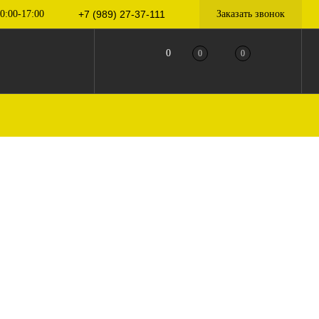
0:00-17:00
+7 (989) 27-37-111
Заказать звонок
0
0
0