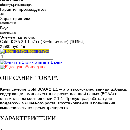
общеукрепляющее
Гарантия производителя
да
Характеристики
апельсин
Вкус
апельсин
Элемент каталога
Gold BCAA 2:1:1 375 г (Kevin Levrone) [168965]
2 590 руб.
/ шт
Подписаться
Купить в 1 клик
Недоступно
ОПИСАНИЕ ТОВАРА
Kevin Levrone Gold BCAA 2:1:1 – это высококачественная добавка,
содержащая аминокислоты с разветвленной цепью (BCAA) в
оптимальном соотношении 2:1:1. Продукт разработан для
поддержки мышечного роста, восстановления и повышения
выносливости во время тренировок.
ХАРАКТЕРИСТИКИ