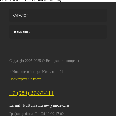
Gold BCAA 2:1:1 375 г (Kevin Levrone)
КАТАЛОГ
ПОМОЩЬ
Copyright 2005-2025 © Все права защищены.
г. Новороссийск, ул. Южная, д. 21
Посмотреть на карте
+7 (989) 27-37-111
Email:
kulturist1.ru@yandex.ru
График работы: Пн-Сб 10:00-17:00