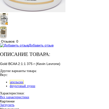
Отзывов: 0
Добавить отзыв
ОПИСАНИЕ ТОВАРА:
Gold BCAA 2:1:1 375 г (Kevin Levrone)
Другие варианты товара:
Вкус:
апельсин
фруктовый пунш
Характеристики:
Все характеристики
Картинки
Загрузить
Назначение