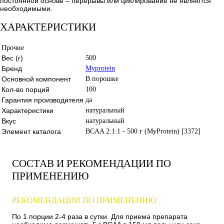
постоянной основе – перерывы или циклирование не являются
необходимыми.
ХАРАКТЕРИСТИКИ
Прочие
Вес (г)
500
Бренд
Myprotein
Основной компонент
В порошке
Кол-во порций
100
Гарантия производителя
да
Характеристики
натуральный
Вкус
натуральный
Элемент каталога
BCAA 2:1:1 - 500 г (MyProtein) [3372]
СОСТАВ И РЕКОМЕНДАЦИИ ПО
ПРИМЕНЕНИЮ
РЕКОМЕНДАЦИИ ПО ПРИМЕНЕНИЮ
По 1 порции 2-4 раза в сутки. Для приема препарата