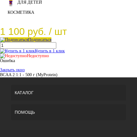
ДЛЯ ДЕТЕЙ
КОСМЕТИКА
1 100 руб.
/ шт
Подписаться
Купить в 1 клик
Недоступно
Ошибка
Закрыть окно
BCAA 2:1:1 - 500 г (MyProtein)
КАТАЛОГ
ПОМОЩЬ