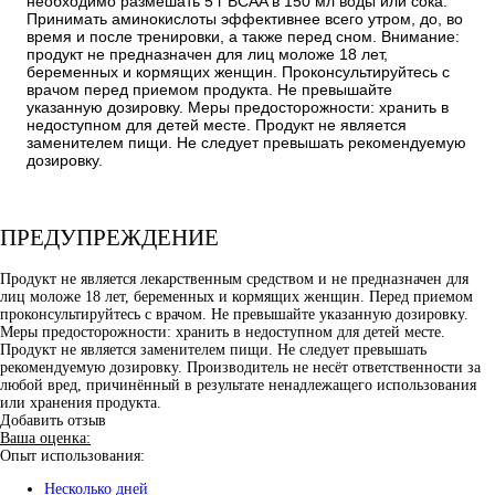
необходимо размешать 5 г BCAA в 150 мл воды или сока.
Принимать аминокислоты эффективнее всего утром, до, во
время и после тренировки, а также перед сном. Внимание:
продукт не предназначен для лиц моложе 18 лет,
беременных и кормящих женщин. Проконсультируйтесь с
врачом перед приемом продукта. Не превышайте
указанную дозировку. Меры предосторожности: хранить в
недоступном для детей месте. Продукт не является
заменителем пищи. Не следует превышать рекомендуемую
дозировку.
ПРЕДУПРЕЖДЕНИЕ
Продукт не является лекарственным средством и не предназначен для
лиц моложе 18 лет, беременных и кормящих женщин. Перед приемом
проконсультируйтесь с врачом. Не превышайте указанную дозировку.
Меры предосторожности: хранить в недоступном для детей месте.
Продукт не является заменителем пищи. Не следует превышать
рекомендуемую дозировку. Производитель не несёт ответственности за
любой вред, причинённый в результате ненадлежащего использования
или хранения продукта.
Добавить отзыв
Ваша оценка:
Опыт использования:
Несколько дней