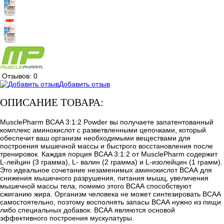
Отзывов: 0
Добавить отзыв
ОПИСАНИЕ ТОВАРА:
MusclePharm BCAA 3:1:2 Powder вы получаете запатентованный
комплекс аминокислот с разветвленными цепочками, который
обеспечит ваш организм необходимыми веществами для
построения мышечной массы и быстрого восстановления после
тренировок. Каждая порция BCAA 3:1:2 от MusclePharm содержит
L-лейцин (3 грамма), L- валин (2 грамма) и L-изолейцин (1 грамм).
Это идеальное сочетание незаменимых аминокислот ВСАА для
снижения мышечного разрушения, питания мышц, увеличения
мышечной массы тела, помимо этого ВСАА способствуют
сжиганию жира. Организм человека не может синтезировать ВСАА
самостоятельно, поэтому восполнять запасы ВСАА нужно из пищи
либо специальных добавок. ВСАА являются основой
эффективного построения мускулатуры.