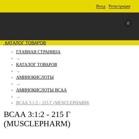
Вход
Регистрация
0
КАТАЛОГ ТОВАРОВ
ГЛАВНАЯ СТРАНИЦА
→
КАТАЛОГ ТОВАРОВ
→
АМИНОКИСЛОТЫ
→
АМИНОКИСЛОТЫ BCAA
→
BCAA 3:1:2 - 215 Г (MUSCLEPHARM)
BCAA 3:1:2 - 215 Г
(MUSCLEPHARM)