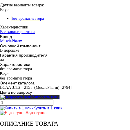
Другие варианты товара:
Вкус:
без ароматизатора
Характеристики:
Все характеристики
Бренд
MusclePharm
Основной компонент
В порошке
Гарантия производителя
да
Характеристики
без ароматизатора
Вкус
без ароматизатора
Элемент каталога
BCAA 3:1:2 - 215 г (MusclePharm) [2794]
Цена по запросу
Запросить цену
Купить в 1 клик
Недоступно
ОПИСАНИЕ ТОВАРА