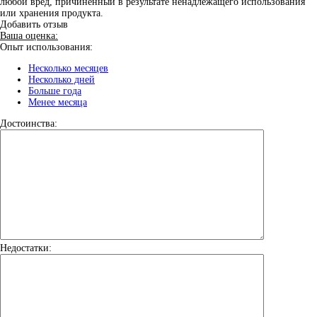
любой вред, причинённый в результате ненадлежащего использования
или хранения продукта.
Добавить отзыв
Ваша оценка:
Опыт использования:
Несколько месяцев
Несколько дней
Больше года
Менее месяца
Достоинства:
Недостатки: