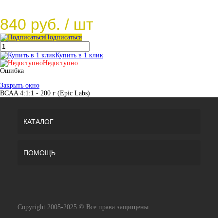
840 руб.
/ шт
Подписаться
Купить в 1 клик
Недоступно
Ошибка
Закрыть окно
BCAA 4:1:1 - 200 г (Epic Labs)
КАТАЛОГ
ПОМОЩЬ
Copyright 2005-2025 © Все права защищены.