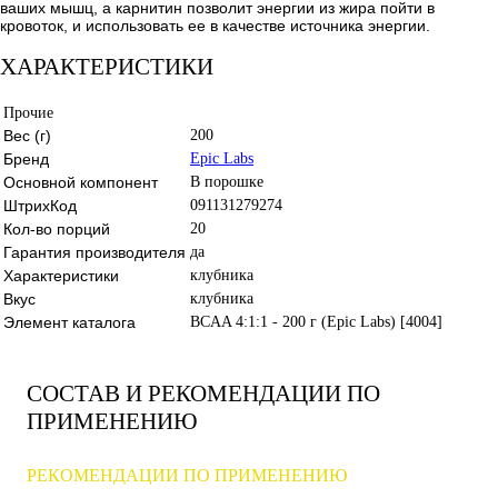
ваших мышц, а карнитин позволит энергии из жира пойти в
кровоток, и использовать ее в качестве источника энергии.
ХАРАКТЕРИСТИКИ
Прочие
Вес (г)
200
Бренд
Epic Labs
Основной компонент
В порошке
ШтрихКод
091131279274
Кол-во порций
20
Гарантия производителя
да
Характеристики
клубника
Вкус
клубника
Элемент каталога
BCAA 4:1:1 - 200 г (Epic Labs) [4004]
СОСТАВ И РЕКОМЕНДАЦИИ ПО
ПРИМЕНЕНИЮ
РЕКОМЕНДАЦИИ ПО ПРИМЕНЕНИЮ