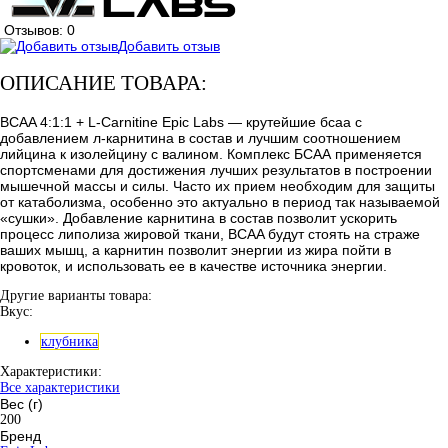
Отзывов: 0
Добавить отзыв
ОПИСАНИЕ ТОВАРА:
BCAA 4:1:1 + L-Carnitine Epic Labs — крутейшие бсаа с
добавлением л-карнитина в состав и лучшим соотношением
лийцина к изолейцину с валином. Комплекс БСАА применяется
спортсменами для достижения лучших результатов в построении
мышечной массы и силы. Часто их прием необходим для защиты
от катаболизма, особенно это актуально в период так называемой
«сушки». Добавление карнитина в состав позволит ускорить
процесс липолиза жировой ткани, BCAA будут стоять на страже
ваших мышц, а карнитин позволит энергии из жира пойти в
кровоток, и использовать ее в качестве источника энергии.
Другие варианты товара:
Вкус:
клубника
Характеристики:
Все характеристики
Вес (г)
200
Бренд